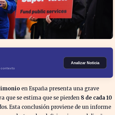
Analizar Noticia
y contexto
rimonio
en España presenta una grave
ya que se estima que se pierden
8 de cada 10
os. Esta conclusión proviene de un informe