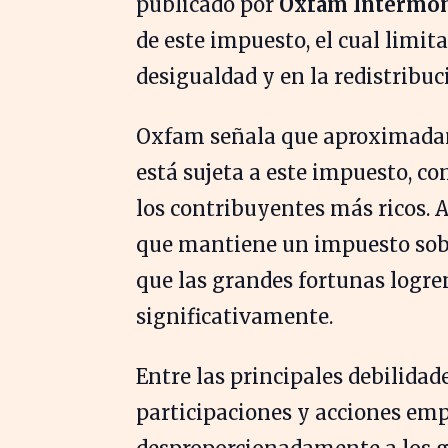
publicado por
Oxfam Intermó
de este impuesto, el cual limita
desigualdad y en la redistribuc
Oxfam señala que aproximada
está sujeta a este impuesto, c
los contribuyentes más ricos. 
que mantiene un impuesto sobr
que las grandes fortunas logren
significativamente.
Entre las principales debilida
participaciones y acciones emp