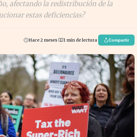
ño, afectando la redistribución de la
cionar estas deficiencias?
Hace 2 meses
1 min de lectura
Compartir