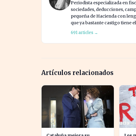
Periodista especializada en fis
sociedades, deducciones, campa
pequeña de Hacienda con lengua
que ya bastante castigo tiene e
691 articles →
Artículos relacionados
Cataluña mejora su
Los m