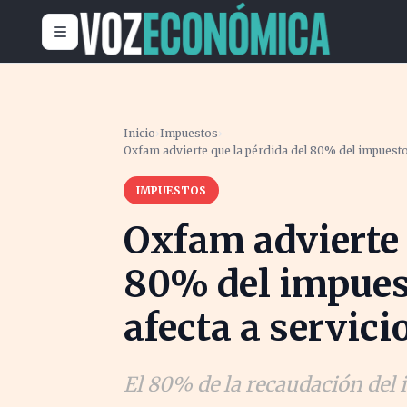
Inicio
›
Impuestos
›
Oxfam advierte que la pérdida del 80% del impuesto 
IMPUESTOS
Oxfam advierte 
80% del impuest
afecta a servici
El 80% de la recaudación del