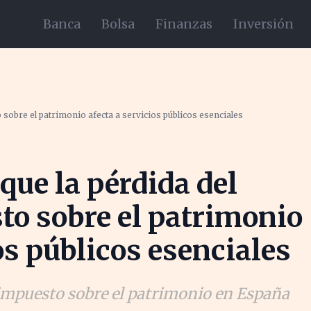
Banca
Bolsa
Finanzas
Inversión
sobre el patrimonio afecta a servicios públicos esenciales
que la pérdida del
o sobre el patrimonio
os públicos esenciales
 impuesto sobre el patrimonio en España