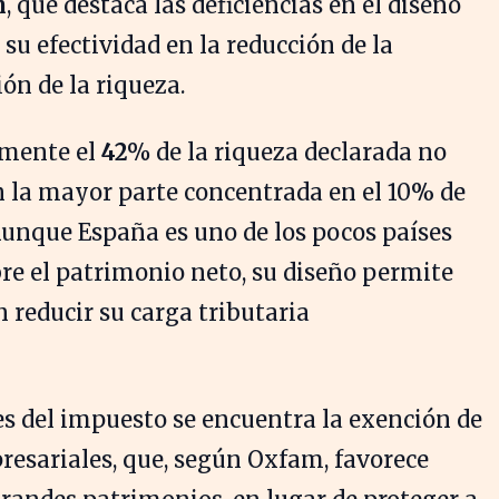
n
, que destaca las deficiencias en el diseño
 su efectividad en la reducción de la
ión de la riqueza.
mente el
42%
de la riqueza declarada no
on la mayor parte concentrada en el 10% de
Aunque España es uno de los pocos países
e el patrimonio neto, su diseño permite
 reducir su carga tributaria
des del impuesto se encuentra la exención de
resariales, que, según Oxfam, favorece