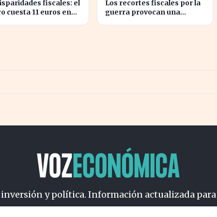
isparidades fiscales: el
Los recortes fiscales por la
o cuesta 11 euros en
guerra provocan una
da y solo 2 en Bulgaria
sorpresa en los ingresos
fiscales de 2026
 inversión y política. Información actualizada para