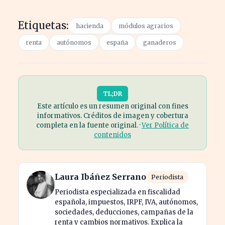
Etiquetas:
hacienda
módulos agrarios
renta
autónomos
españa
ganaderos
TL;DR
Este artículo es un resumen original con fines
informativos. Créditos de imagen y cobertura
completa en la fuente original. ·
Ver Política de
contenidos
Laura Ibáñez Serrano
Periodista
Periodista especializada en fiscalidad
española, impuestos, IRPF, IVA, autónomos,
sociedades, deducciones, campañas de la
renta y cambios normativos. Explica la