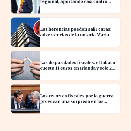
regional, aportando casi cuatro
veces más que Cataluña
Las herencias pueden salir caras:
advertencias de la notaria María
Cristina Clemente
Las disparidades fiscales: el tabaco
cuesta 11 euros en Irlanda y solo 2
en Bulgaria
Los recortes fiscales por la guerra
provocan una sorpresa en los
ingresos fiscales de 2026