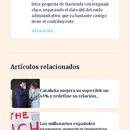
letra pequeña de Hacienda con lenguaje
claro, separando el dato útil del ruido
administrativo, que ya bastante castigo
tiene el contribuyente.
691 articles →
Artículos relacionados
Cataluña mejora su superávit un
43% y redefine su relación
financiera con el Gobierno
Los millonarios españoles
proponen aumentar impuestos