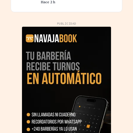
Hace 2 h
procesos
PUBLICIDAD