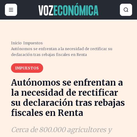
Inicio
›
Impuestos
›
Autónomos se enfrentan a la necesidad de rectificar su
declaración tras rebajas fiscales en Renta
IMPUESTOS
Autónomos se enfrentan a
la necesidad de rectificar
su declaración tras rebajas
fiscales en Renta
Cerca de 800.000 agricultores y