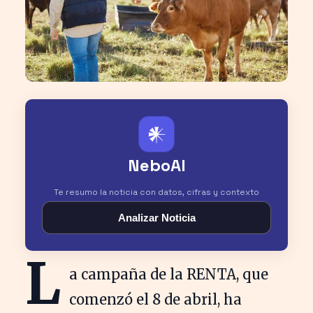
𒀭
NeboAI
Te resumo la noticia con datos, cifras y contexto
Analizar Noticia
L
a campaña de la RENTA, que
comenzó el 8 de abril, ha