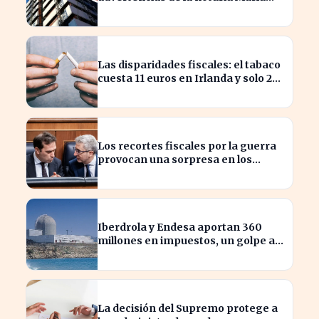
Cristina Clemente
Las disparidades fiscales: el tabaco
cuesta 11 euros en Irlanda y solo 2
en Bulgaria
Los recortes fiscales por la guerra
provocan una sorpresa en los
ingresos fiscales de 2026
Iberdrola y Endesa aportan 360
millones en impuestos, un golpe al
sector nuclear español
La decisión del Supremo protege a