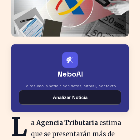
𒀭
NeboAI
Te resumo la noticia con datos, cifras y contexto
Analizar Noticia
L
a
Agencia Tributaria
estima
que se presentarán más de