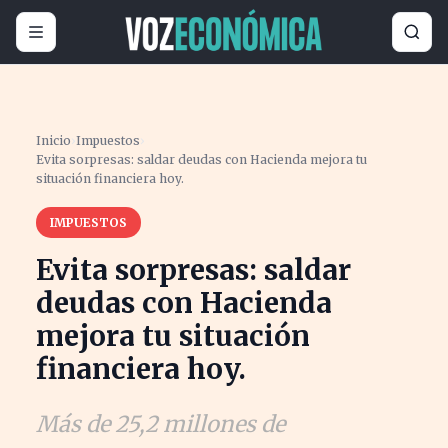
Inicio
›
Impuestos
›
Evita sorpresas: saldar deudas con Hacienda mejora tu
situación financiera hoy.
IMPUESTOS
Evita sorpresas: saldar
deudas con Hacienda
mejora tu situación
financiera hoy.
Más de 25,2 millones de