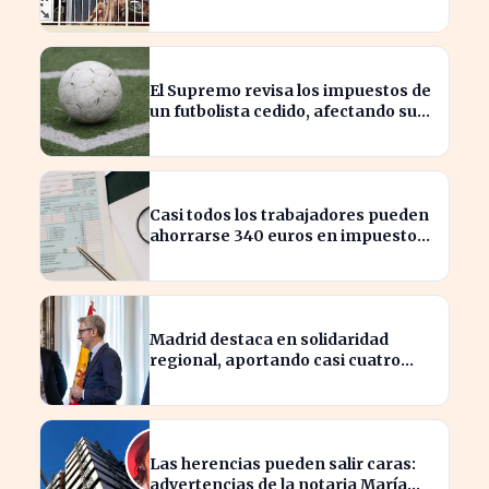
combatir el fraude
El Supremo revisa los impuestos de
un futbolista cedido, afectando su
patrimonio en España
Casi todos los trabajadores pueden
ahorrarse 340 euros en impuestos,
según asesores fiscales
Madrid destaca en solidaridad
regional, aportando casi cuatro
veces más que Cataluña
Las herencias pueden salir caras:
advertencias de la notaria María