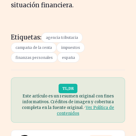
situación financiera.
Etiquetas:
agencia tributaria
campaña de la renta
impuestos
finanzas personales
españa
TL;DR
Este artículo es un resumen original con fines
informativos. Créditos de imagen y cobertura
completa en la fuente original. ·
Ver Política de
contenidos