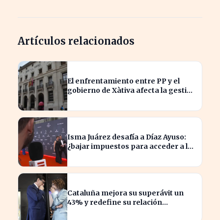
Artículos relacionados
El enfrentamiento entre PP y el
gobierno de Xàtiva afecta la gestión
fiscal local
Isma Juárez desafía a Díaz Ayuso:
¿bajar impuestos para acceder a la
F1?
Cataluña mejora su superávit un
43% y redefine su relación
financiera con el Gobierno