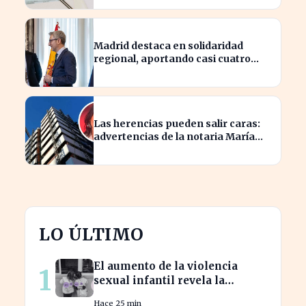
Madrid destaca en solidaridad
regional, aportando casi cuatro
veces más que Cataluña
Las herencias pueden salir caras:
advertencias de la notaria María
Cristina Clemente
LO ÚLTIMO
El aumento de la violencia
1
sexual infantil revela la
vulnerabilidad del hogar
Hace 25 min