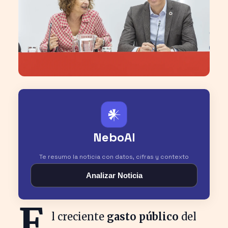
𒀭
NeboAI
Te resumo la noticia con datos, cifras y contexto
Analizar Noticia
E
l creciente
gasto público
del