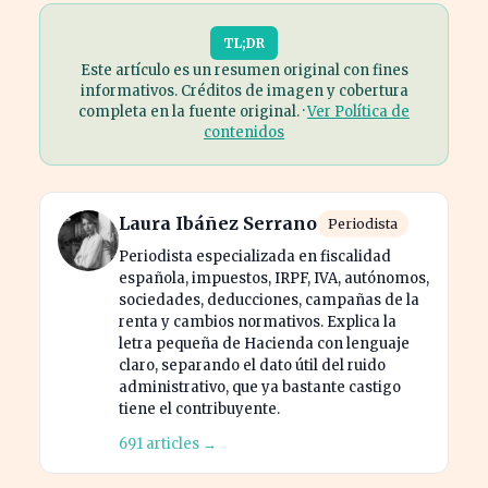
TL;DR
Este artículo es un resumen original con fines
informativos. Créditos de imagen y cobertura
completa en la fuente original. ·
Ver Política de
contenidos
Laura Ibáñez Serrano
Periodista
Periodista especializada en fiscalidad
española, impuestos, IRPF, IVA, autónomos,
sociedades, deducciones, campañas de la
renta y cambios normativos. Explica la
letra pequeña de Hacienda con lenguaje
claro, separando el dato útil del ruido
administrativo, que ya bastante castigo
tiene el contribuyente.
691 articles →