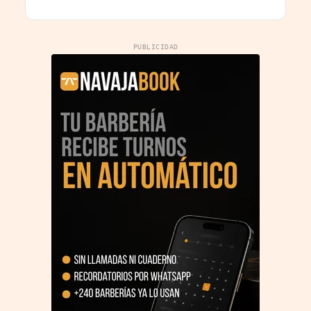
restricciones de
confidencialidad
PUBLICIDAD