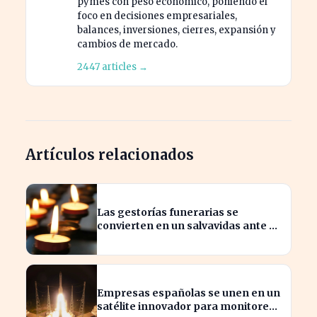
pymes con peso económico, poniendo el
foco en decisiones empresariales,
balances, inversiones, cierres, expansión y
cambios de mercado.
2447 articles →
Artículos relacionados
Las gestorías funerarias se
convierten en un salvavidas ante el
complicado proceso administrativo
tras un fallecimiento.
Empresas españolas se unen en un
satélite innovador para monitorear