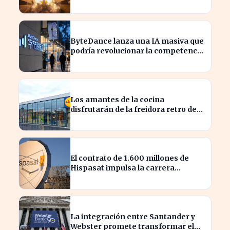
tormentas europeas
ByteDance lanza una IA masiva que
podría revolucionar la competencia
en el sector
Los amantes de la cocina
disfrutarán de la freidora retro de
Lidl por menos de 40 euros
El contrato de 1.600 millones de
Hispasat impulsa la carrera
espacial en Europa
La integración entre Santander y
Webster promete transformar el