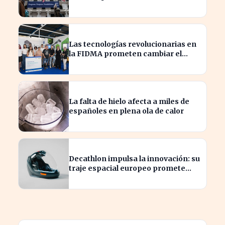
sector financiero en semanas
Las tecnologías revolucionarias en
la FIDMA prometen cambiar el
futuro empresarial en Asturias
La falta de hielo afecta a miles de
españoles en plena ola de calor
Decathlon impulsa la innovación: su
traje espacial europeo promete
revolucionar la industria