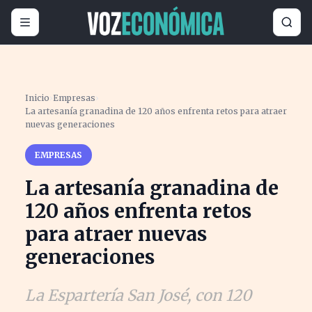
Inicio
›
Empresas
›
La artesanía granadina de 120 años enfrenta retos para atraer
nuevas generaciones
EMPRESAS
La artesanía granadina de
120 años enfrenta retos
para atraer nuevas
generaciones
La Espartería San José, con 120