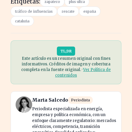
Etiquetas:
zapatero
plus ultra
tráfico de influencias
rescate
españa
cataluña
TL;DR
Este artículo es un resumen original con fines
informativos. Créditos de imagen y cobertura
completa en la fuente original. ·
Ver Política de
contenidos
Marta Salcedo
Periodista
Periodista especializada en energía,
empresa y política económica, con un
enfoque claramente regulatorio: mercados
eléctricos, competencia, transición