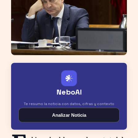
𒀭
NeboAI
Te resumo la noticia con datos, cifras y contexto
Analizar Noticia