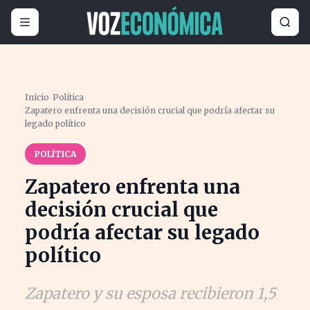
Inicio
›
Política
›
Zapatero enfrenta una decisión crucial que podría afectar su
legado político
POLÍTICA
Zapatero enfrenta una
decisión crucial que
podría afectar su legado
político
Zapatero y su esposa recibieron 1,5