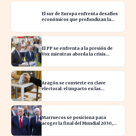
El sur de Europa enfrenta desafíos
económicos que profundizan la
brecha con el norte
El PP se enfrenta a la presión de
Vox mientras aborda la crisis
migratoria en Ceuta
Aragón se convierte en clave
electoral: el impacto en las
elecciones nacionales
Marruecos se posiciona para
acoger la final del Mundial 2030,
según 'The Times