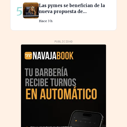
carburante este verano
Las pymes se benefician de la
5
nueva propuesta de
transparencia salarial de Díaz
Hace 3 h
PUBLICIDAD