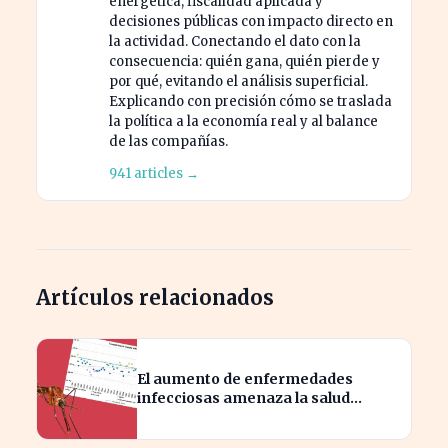
energética, fiscalidad aplicada y
decisiones públicas con impacto directo en
la actividad. Conectando el dato con la
consecuencia: quién gana, quién pierde y
por qué, evitando el análisis superficial.
Explicando con precisión cómo se traslada
la política a la economía real y al balance
de las compañías.
941 articles →
Artículos relacionados
El aumento de enfermedades
infecciosas amenaza la salud
pública por el cambio climático