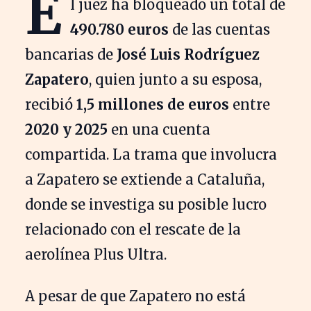
E
l juez ha bloqueado un total de
490.780 euros
de las cuentas
bancarias de
José Luis Rodríguez
Zapatero
, quien junto a su esposa,
recibió
1,5 millones de euros
entre
2020 y 2025
en una cuenta
compartida. La trama que involucra
a Zapatero se extiende a Cataluña,
donde se investiga su posible lucro
relacionado con el rescate de la
aerolínea Plus Ultra.
A pesar de que Zapatero no está