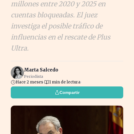
millones entre 2020 y 2025 en
cuentas bloqueadas. El juez
investiga el posible tráfico de
influencias en el rescate de Plus
Ultra.
Marta Salcedo
Periodista
Hace 2 meses
1 min de lectura
Compartir