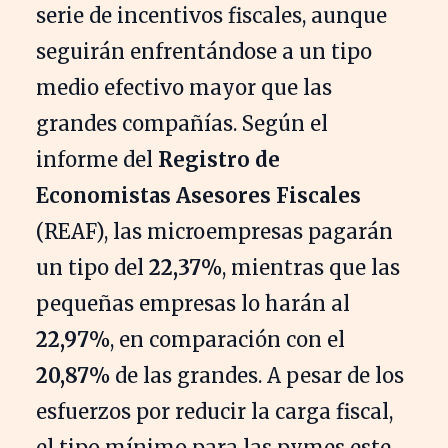
serie de incentivos fiscales, aunque
seguirán enfrentándose a un tipo
medio efectivo mayor que las
grandes compañías. Según el
informe del
Registro de
Economistas Asesores Fiscales
(REAF), las microempresas pagarán
un tipo del
22,37%
, mientras que las
pequeñas empresas lo harán al
22,97%
, en comparación con el
20,87%
de las grandes. A pesar de los
esfuerzos por reducir la carga fiscal,
el tipo mínimo para las pymes este