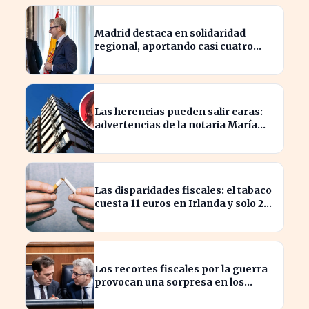
Madrid destaca en solidaridad
regional, aportando casi cuatro
veces más que Cataluña
Las herencias pueden salir caras:
advertencias de la notaria María
Cristina Clemente
Las disparidades fiscales: el tabaco
cuesta 11 euros en Irlanda y solo 2
en Bulgaria
Los recortes fiscales por la guerra
provocan una sorpresa en los
ingresos fiscales de 2026