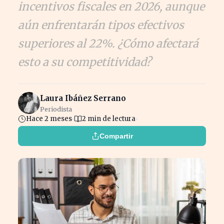
incentivos fiscales en 2026, aunque
aún enfrentarán tipos efectivos
superiores al 22%. ¿Cómo afectará
esto a su competitividad?
Laura Ibáñez Serrano
Periodista
Hace 2 meses
2 min de lectura
Compartir