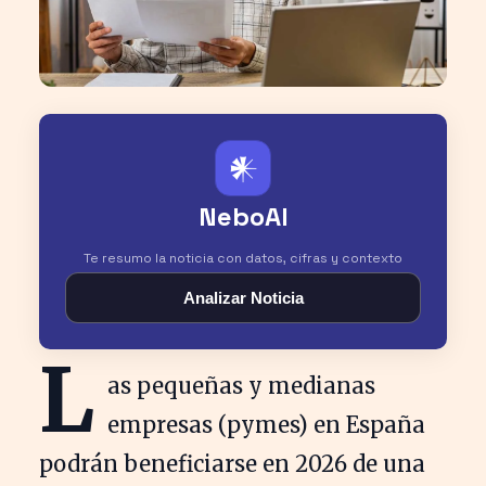
𒀭
NeboAI
Te resumo la noticia con datos, cifras y contexto
Analizar Noticia
L
as pequeñas y medianas
empresas (pymes) en España
podrán beneficiarse en 2026 de una