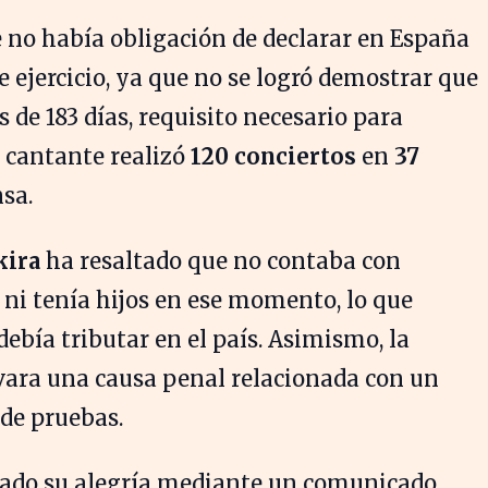
 no había obligación de declarar en España
e ejercicio, ya que no se logró demostrar que
 de 183 días, requisito necesario para
a cantante realizó
120 conciertos
en
37
nsa.
kira
ha resaltado que no contaba con
 ni tenía hijos en ese momento, lo que
debía tributar en el país. Asimismo, la
ivara una causa penal relacionada con un
 de pruebas.
ado su alegría mediante un comunicado,