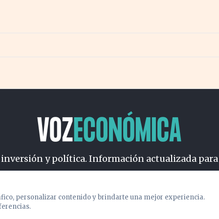
 inversión y política. Información actualizada para
osotros
Cookies
Privacidad
Términos
Política de Conteni
áfico, personalizar contenido y brindarte una mejor experiencia.
ferencias.
© 2026 VOZECONOMICA. Todos los derechos reservados.