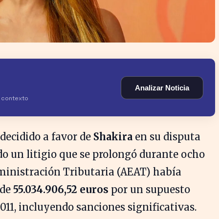
Analizar Noticia
y contexto
decidido a favor de
Shakira
en su disputa
do un litigio que se prolongó durante ocho
ministración Tributaria (AEAT) había
 de
55.034.906,52 euros
por un supuesto
11, incluyendo sanciones significativas.