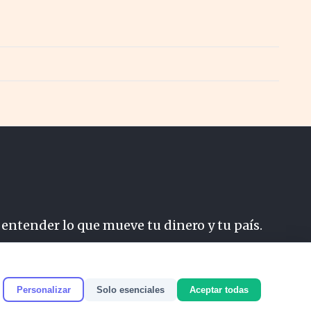
 entender lo que mueve tu dinero y tu país.
do
Personalizar
Solo esenciales
Aceptar todas