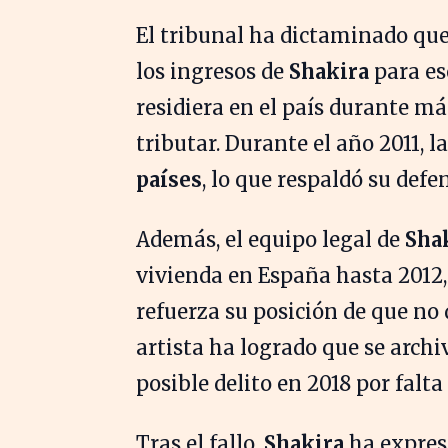
El tribunal ha dictaminado que
los ingresos de
Shakira
para es
residiera en el país durante más
tributar. Durante el año 2011, l
países
, lo que respaldó su defe
Además, el equipo legal de
Sha
vivienda en España hasta 2012,
refuerza su posición de que no 
artista ha logrado que se arch
posible delito en 2018 por falta
Tras el fallo,
Shakira
ha expres