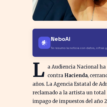
NeboAI
𒀭
Te resumo la noticia con datos, cifras 
L
a Audiencia Nacional ha 
contra
Hacienda
, cerran
años. La Agencia Estatal de Ad
reclamado a la artista un total
impago de impuestos del año 20