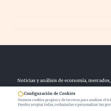
Noticias y análisis de economía, mercados,
N
Configuración de Cookies
Usamos cookies propias y de terceros para analizar el tr
Puedes aceptar todas, rechazarlas o personalizar tus pre