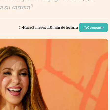
a su carrera?
Hace 2 meses
1 min de lectura
Compartir