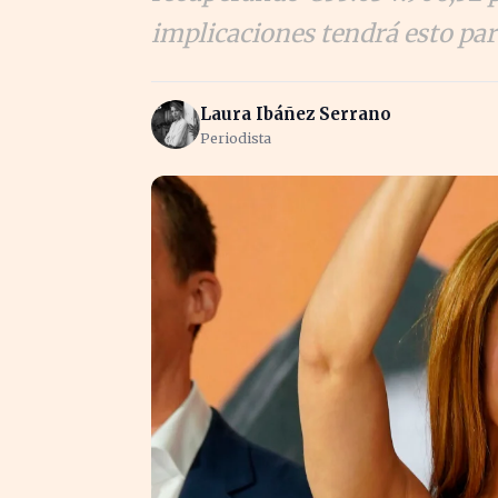
implicaciones tendrá esto par
Laura Ibáñez Serrano
Periodista