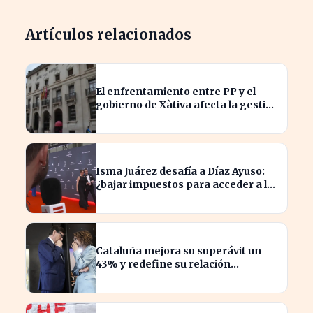
Artículos relacionados
El enfrentamiento entre PP y el
gobierno de Xàtiva afecta la gestión
fiscal local
Isma Juárez desafía a Díaz Ayuso:
¿bajar impuestos para acceder a la
F1?
Cataluña mejora su superávit un
43% y redefine su relación
financiera con el Gobierno