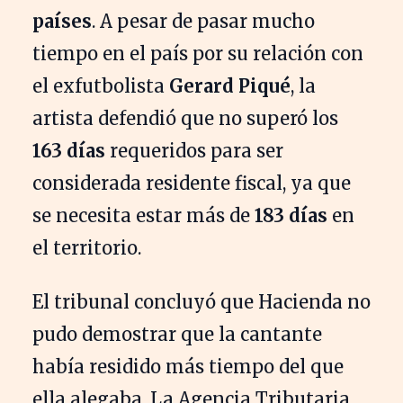
países
. A pesar de pasar mucho
tiempo en el país por su relación con
el exfutbolista
Gerard Piqué
, la
artista defendió que no superó los
163 días
requeridos para ser
considerada residente fiscal, ya que
se necesita estar más de
183 días
en
el territorio.
El tribunal concluyó que Hacienda no
pudo demostrar que la cantante
había residido más tiempo del que
ella alegaba. La Agencia Tributaria