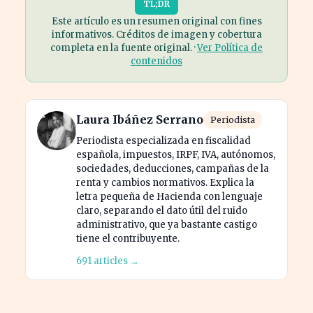
TL;DR
Este artículo es un resumen original con fines
informativos. Créditos de imagen y cobertura
completa en la fuente original. ·
Ver Política de
contenidos
Laura Ibáñez Serrano
Periodista
Periodista especializada en fiscalidad
española, impuestos, IRPF, IVA, autónomos,
sociedades, deducciones, campañas de la
renta y cambios normativos. Explica la
letra pequeña de Hacienda con lenguaje
claro, separando el dato útil del ruido
administrativo, que ya bastante castigo
tiene el contribuyente.
691 articles →