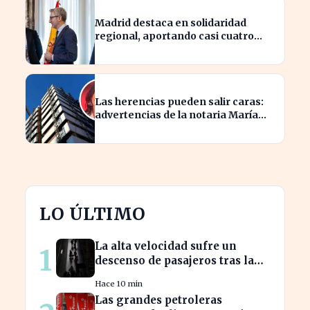
Madrid destaca en solidaridad
regional, aportando casi cuatro
veces más que Cataluña
Las herencias pueden salir caras:
advertencias de la notaria María
Cristina Clemente
LO ÚLTIMO
La alta velocidad sufre un
1
descenso de pasajeros tras la
crisis de Adamuz
Hace 10 min
Las grandes petroleras