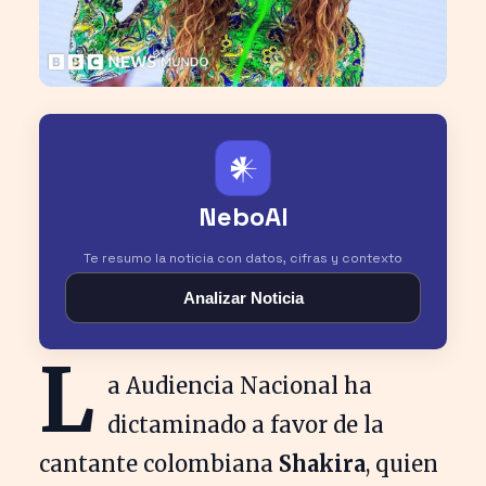
𒀭
NeboAI
Te resumo la noticia con datos, cifras y contexto
Analizar Noticia
L
a Audiencia Nacional ha
dictaminado a favor de la
cantante colombiana
Shakira
, quien