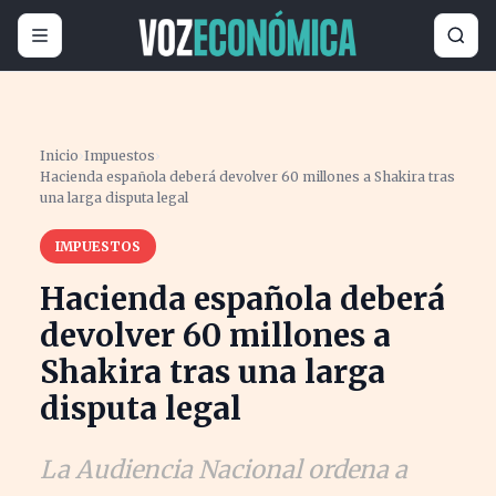
Inicio
›
Impuestos
›
Hacienda española deberá devolver 60 millones a Shakira tras
una larga disputa legal
IMPUESTOS
Hacienda española deberá
devolver 60 millones a
Shakira tras una larga
disputa legal
La Audiencia Nacional ordena a