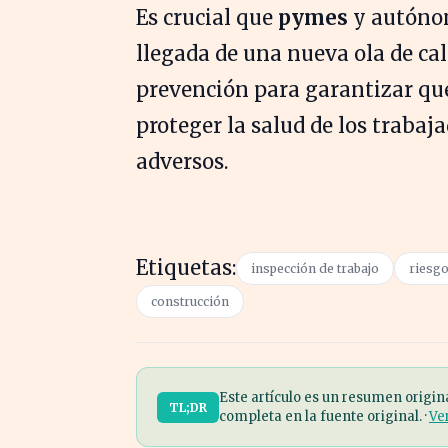
Es crucial que
pymes
y autónom
llegada de una nueva ola de cal
prevención para garantizar que
proteger la salud de los traba
adversos.
Etiquetas:
inspección de trabajo
riesgo
construcción
Este artículo es un resumen origin
TL;DR
completa en la fuente original. ·
Ve