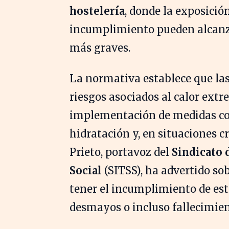
hostelería
, donde la exposició
incumplimiento pueden alcan
más graves.
La normativa establece que la
riesgos asociados al calor extr
implementación de medidas co
hidratación y, en situaciones cr
Prieto, portavoz del
Sindicato 
Social
(SITSS), ha advertido so
tener el incumplimiento de esta
desmayos o incluso fallecimien