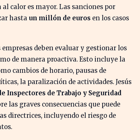
n al calor es mayor. Las sanciones por
zar hasta
un millón de euros
en los casos
s empresas deben evaluar y gestionar los
emo de manera proactiva. Esto incluye la
mo cambios de horario, pausas de
íticas, la paralización de actividades. Jesús
de Inspectores de Trabajo y Seguridad
bre las graves consecuencias que puede
s directrices, incluyendo el riesgo de
tos.