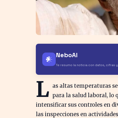
NeboAI
𒀭
Te resumo la noticia con datos, cifras 
L
as altas temperaturas se
para la salud laboral, lo
intensificar sus controles en d
las inspecciones en actividade