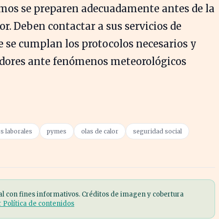
os se preparen adecuadamente antes de la
or. Deben contactar a sus servicios de
 se cumplan los protocolos necesarios y
jadores ante fenómenos meteorológicos
s laborales
pymes
olas de calor
seguridad social
al con fines informativos. Créditos de imagen y cobertura
r Política de contenidos