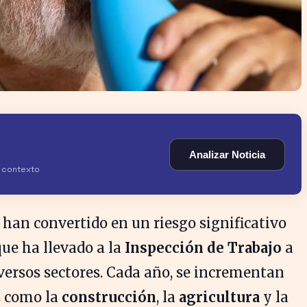
Analizar Noticia
y contexto
 han convertido en un riesgo significativo
 que ha llevado a la
Inspección de Trabajo
a
iversos sectores. Cada año, se incrementan
s como la
construcción
, la
agricultura
y la