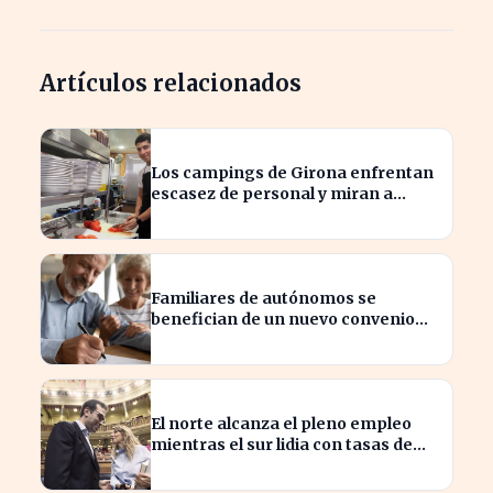
Artículos relacionados
Los campings de Girona enfrentan
escasez de personal y miran a
Latinoamérica para cubrirla
Familiares de autónomos se
benefician de un nuevo convenio
para seguir cotizando
El norte alcanza el pleno empleo
mientras el sur lidia con tasas de
paro alarmantes