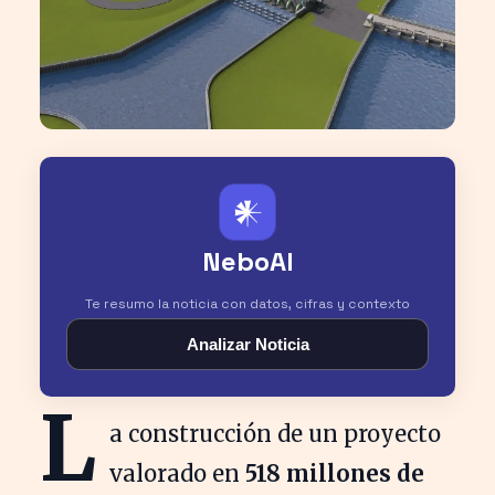
𒀭
NeboAI
Te resumo la noticia con datos, cifras y contexto
Analizar Noticia
L
a construcción de un proyecto
valorado en
518 millones de