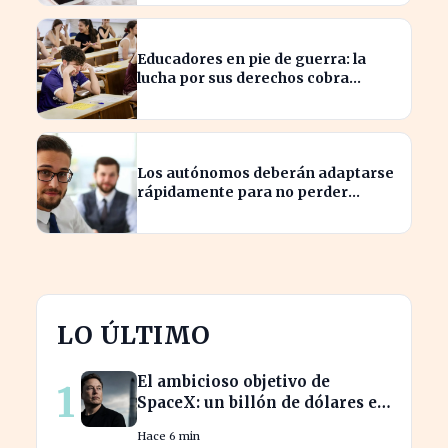
Educadores en pie de guerra: la
lucha por sus derechos cobra
fuerza hoy
Los autónomos deberán adaptarse
rápidamente para no perder
beneficios en sus nóminas
LO ÚLTIMO
El ambicioso objetivo de
1
SpaceX: un billón de dólares en
ingresos para 2030
Hace 6 min