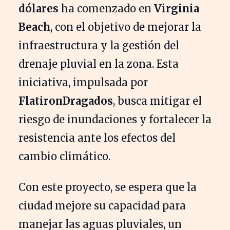
dólares
ha comenzado en
Virginia
Beach
, con el objetivo de mejorar la
infraestructura y la gestión del
drenaje pluvial en la zona. Esta
iniciativa, impulsada por
FlatironDragados
, busca mitigar el
riesgo de inundaciones y fortalecer la
resistencia ante los efectos del
cambio climático.
Con este proyecto, se espera que la
ciudad mejore su capacidad para
manejar las aguas pluviales, un