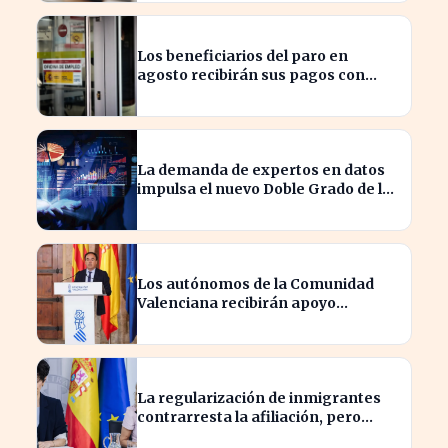
Los beneficiarios del paro en
agosto recibirán sus pagos con
variaciones según el banco
La demanda de expertos en datos
impulsa el nuevo Doble Grado de la
UNED en Economía y Matemáticas
Los autónomos de la Comunidad
Valenciana recibirán apoyo
financiero tras los incendios
La regularización de inmigrantes
contrarresta la afiliación, pero
dispara el paro un 5%