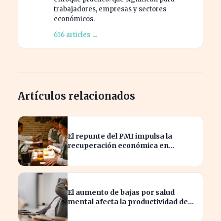
trabajadores, empresas y sectores
económicos.
656 articles →
Artículos relacionados
El repunte del PMI impulsa la
recuperación económica en
España, alcanzando 19 meses de
crecimiento
El aumento de bajas por salud
mental afecta la productividad de
las pymes en España