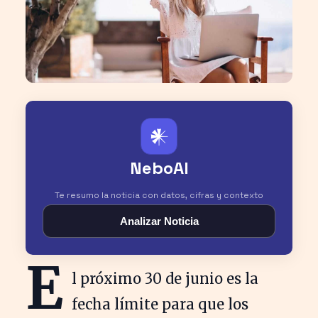
𒀭
NeboAI
Te resumo la noticia con datos, cifras y contexto
Analizar Noticia
E
l próximo 30 de junio es la
fecha límite para que los