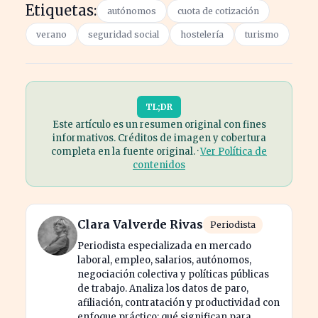
Etiquetas:
autónomos
cuota de cotización
verano
seguridad social
hostelería
turismo
TL;DR
Este artículo es un resumen original con fines
informativos. Créditos de imagen y cobertura
completa en la fuente original. ·
Ver Política de
contenidos
Clara Valverde Rivas
Periodista
Periodista especializada en mercado
laboral, empleo, salarios, autónomos,
negociación colectiva y políticas públicas
de trabajo. Analiza los datos de paro,
afiliación, contratación y productividad con
enfoque práctico: qué significan para