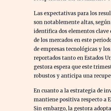
Las expectativas para los resu
son notablemente altas, según
identifica dos elementos clav
de los mercados en este periodo
de empresas tecnológicas y los
reportados tanto en Estados U
gestora espera que este trime
robustos y anticipa una recuper
En cuanto a la estrategia de 
mantiene positiva respecto a 
Sin embargo, la gestora adopt