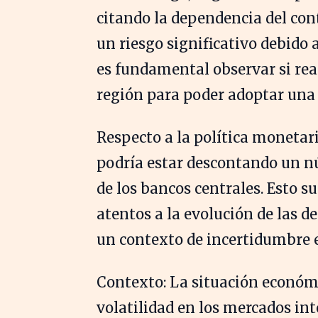
citando la dependencia del co
un riesgo significativo debido
es fundamental observar si re
región para poder adoptar una
Respecto a la política monetar
podría estar descontando un nú
de los bancos centrales. Esto s
atentos a la evolución de las d
un contexto de incertidumbre 
Contexto: La situación económ
volatilidad en los mercados int