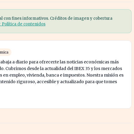
al con fines informativos. Créditos de imagen y cobertura
r Política de contenidos
ómica
abaja a diario para ofrecerte las noticias económicas más
o. Cubrimos desde la actualidad del IBEX 35 y los mercados
s en empleo, vivienda, banca e impuestos. Nuestra misión es
enido riguroso, accesible y actualizado para que tomes