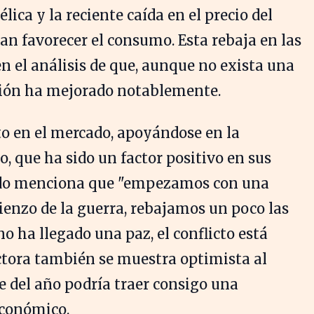
élica y la reciente caída en el precio del
an favorecer el consumo. Esta rebaja en las
en el análisis de que, aunque no exista una
región ha mejorado notablemente.
o en el mercado, apoyándose en la
o, que ha sido un factor positivo en sus
ado menciona que "empezamos con una
ienzo de la guerra, rebajamos un poco las
o ha llegado una paz, el conflicto está
ctora también se muestra optimista al
e del año podría traer consigo una
económico.