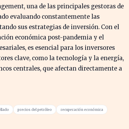
ement, una de las principales gestoras de
stado evaluando constantemente las
tando sus estrategias de inversión. Con el
ración económica post-pandemia y el
sariales, es esencial para los inversores
ores clave, como la tecnología y la energía,
ancos centrales, que afectan directamente a
ellado
precios del petróleo
recuperación económica