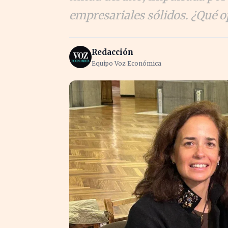
empresariales sólidos. ¿Qué 
Redacción
Equipo Voz Económica