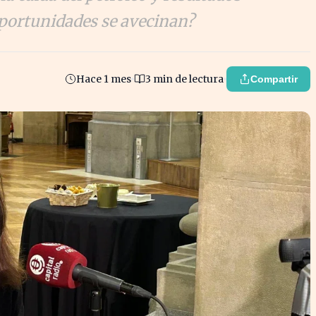
oportunidades se avecinan?
Hace 1 mes
3 min de lectura
Compartir