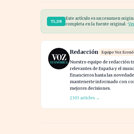
Este artículo es un resumen origin
TL;DR
completa en la fuente original. ·
Ve
Redacción
Equipo Voz Econ
Nuestro equipo de redacción tr
relevantes de España y el mund
financieros hasta las novedade
mantenerte informado con cont
mejores decisiones.
2303 articles →