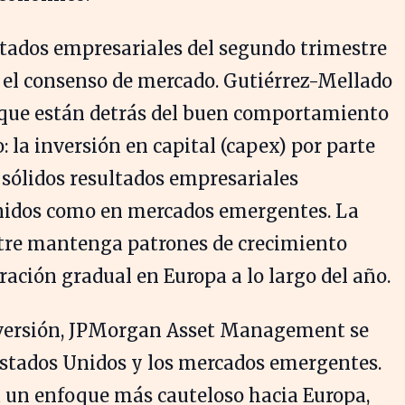
ltados empresariales del segundo trimestre
 el consenso de mercado. Gutiérrez-Mellado
e que están detrás del buen comportamiento
: la inversión en capital (capex) por parte
 sólidos resultados empresariales
nidos como en mercados emergentes. La
stre mantenga patrones de crecimiento
ación gradual en Europa a lo largo del año.
inversión, JPMorgan Asset Management se
Estados Unidos y los mercados emergentes.
a un enfoque más cauteloso hacia Europa,