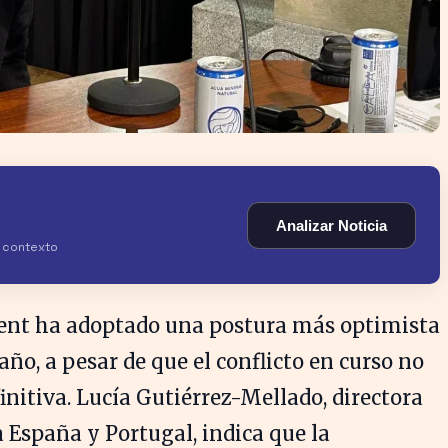
Analizar Noticia
y contexto
t ha adoptado una postura más optimista
ño, a pesar de que el conflicto en curso no
initiva. Lucía Gutiérrez-Mellado, directora
a España y Portugal, indica que la