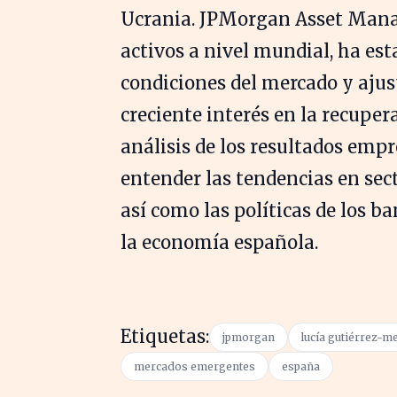
Ucrania. JPMorgan Asset Manag
activos a nivel mundial, ha e
condiciones del mercado y ajus
creciente interés en la recupe
análisis de los resultados empre
entender las tendencias en sect
así como las políticas de los b
la economía española.
Etiquetas:
jpmorgan
lucía gutiérrez-m
mercados emergentes
españa