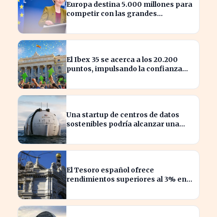
Europa destina 5.000 millones para
competir con las grandes
tecnológicas de EE.UU.
El Ibex 35 se acerca a los 20.200
puntos, impulsando la confianza
del inversor
Una startup de centros de datos
sostenibles podría alcanzar una
valoración de 2.000 millones
El Tesoro español ofrece
rendimientos superiores al 3% en
sus bonos a largo plazo