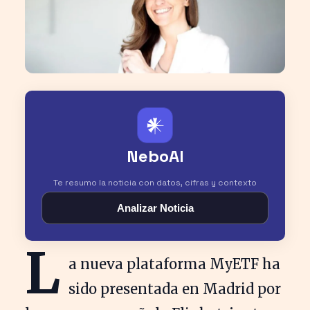
𒀭
NeboAI
Te resumo la noticia con datos, cifras y contexto
Analizar Noticia
L
a nueva plataforma MyETF ha
sido presentada en Madrid por