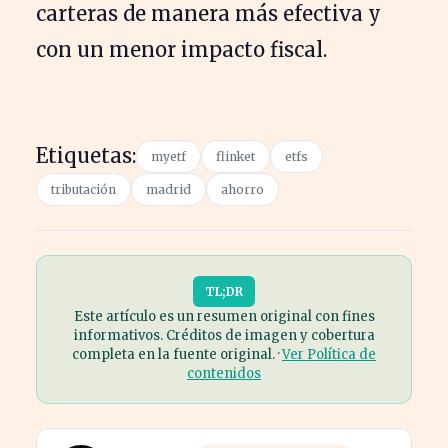
carteras de manera más efectiva y
con un menor impacto fiscal.
Etiquetas:
myetf
flinket
etfs
tributación
madrid
ahorro
TL;DR
Este artículo es un resumen original con fines
informativos. Créditos de imagen y cobertura
completa en la fuente original. ·
Ver Política de
contenidos