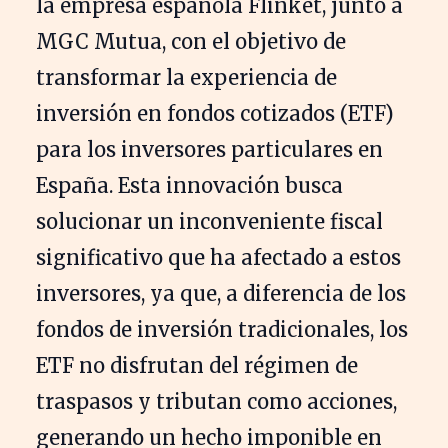
la empresa española Flinket, junto a
MGC Mutua, con el objetivo de
transformar la experiencia de
inversión en fondos cotizados (ETF)
para los inversores particulares en
España. Esta innovación busca
solucionar un inconveniente fiscal
significativo que ha afectado a estos
inversores, ya que, a diferencia de los
fondos de inversión tradicionales, los
ETF no disfrutan del régimen de
traspasos y tributan como acciones,
generando un hecho imponible en