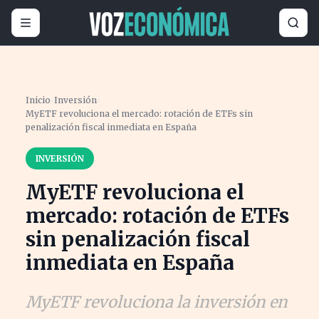
Inicio
›
Inversión
›
MyETF revoluciona el mercado: rotación de ETFs sin
penalización fiscal inmediata en España
INVERSIÓN
MyETF revoluciona el
mercado: rotación de ETFs
sin penalización fiscal
inmediata en España
MyETF revoluciona la inversión en