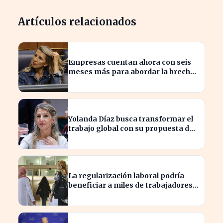
Artículos relacionados
Empresas cuentan ahora con seis
meses más para abordar la brecha
salarial sin restricciones de
confidencialidad
Yolanda Díaz busca transformar el
trabajo global con su propuesta de
derechos laborales
La regularización laboral podría
beneficiar a miles de trabajadores
en España este año.