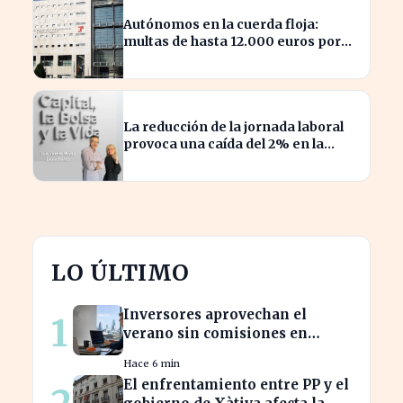
Autónomos en la cuerda floja:
multas de hasta 12.000 euros por
alta tardía
La reducción de la jornada laboral
provoca una caída del 2% en la
productividad española
LO ÚLTIMO
Inversores aprovechan el
1
verano sin comisiones en
Bankinter: ahorros
Hace 6 min
significativos en bolsa
El enfrentamiento entre PP y el
internacional