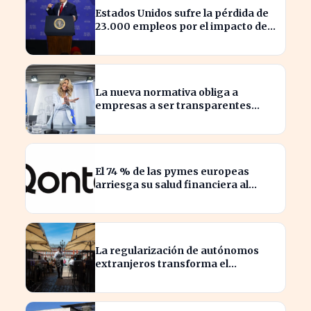
Estados Unidos sufre la pérdida de
23.000 empleos por el impacto de
la guerra
La nueva normativa obliga a
empresas a ser transparentes
sobre salarios entre trabajadores
en puestos similares
El 74 % de las pymes europeas
arriesga su salud financiera al
trabajar fuera de horas
La regularización de autónomos
extranjeros transforma el
panorama del empleo turístico