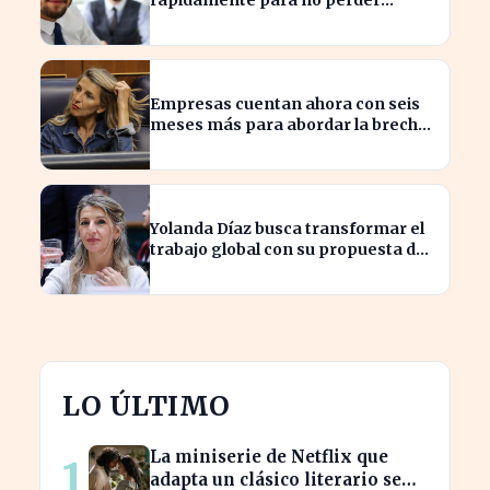
beneficios en sus nóminas
Empresas cuentan ahora con seis
meses más para abordar la brecha
salarial sin restricciones de
confidencialidad
Yolanda Díaz busca transformar el
trabajo global con su propuesta de
derechos laborales
LO ÚLTIMO
La miniserie de Netflix que
1
adapta un clásico literario se