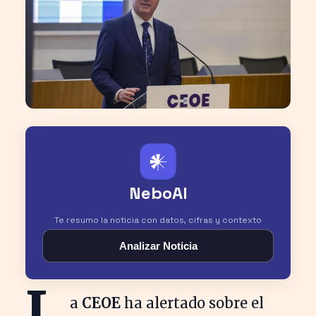
𒀭
NeboAI
Te resumo la noticia con datos, cifras y contexto
Analizar Noticia
L
a
CEOE
ha alertado sobre el