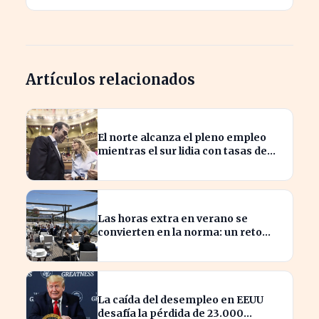
Artículos relacionados
El norte alcanza el pleno empleo
mientras el sur lidia con tasas de
paro alarmantes
Las horas extra en verano se
convierten en la norma: un reto
para los trabajadores
La caída del desempleo en EEUU
desafía la pérdida de 23.000