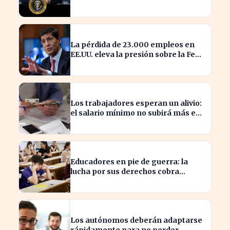
empleos en julio
La pérdida de 23.000 empleos en
EE.UU. eleva la presión sobre la Fed
para actuar
Los trabajadores esperan un alivio:
el salario mínimo no subirá más en
2023
Educadores en pie de guerra: la
lucha por sus derechos cobra
fuerza hoy
Los autónomos deberán adaptarse
rápidamente para no perder