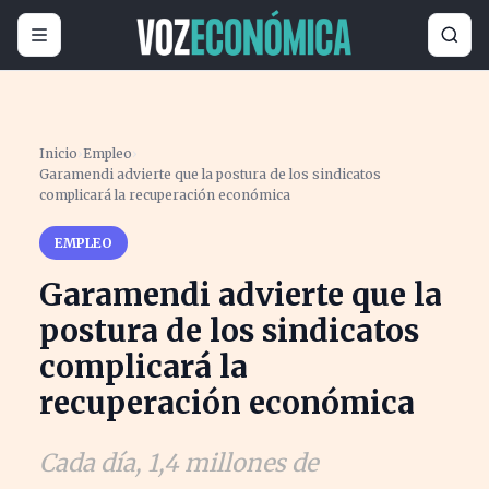
Inicio
›
Empleo
›
Garamendi advierte que la postura de los sindicatos
complicará la recuperación económica
EMPLEO
Garamendi advierte que la
postura de los sindicatos
complicará la
recuperación económica
Cada día, 1,4 millones de