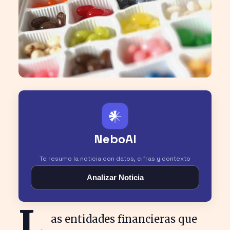
𒀭
NeboAI
Te resumo la noticia con datos, cifras y contexto
Analizar Noticia
L
as entidades financieras que