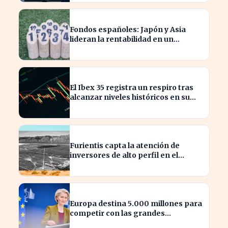
Fondos españoles: Japón y Asia
lideran la rentabilidad en un
semestre de IA en 2026
El Ibex 35 registra un respiro tras
alcanzar niveles históricos en su
cotización
Furientis capta la atención de
inversores de alto perfil en el
sector de defensa
Europa destina 5.000 millones para
competir con las grandes
tecnológicas de EE.UU.