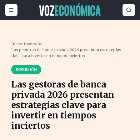
Inicio
›
Inversión
›
Las gestoras de banca privada 2026 presentan estrategias
clave para invertir en tiempos inciertos
INVERSIÓN
Las gestoras de banca
privada 2026 presentan
estrategias clave para
invertir en tiempos
inciertos