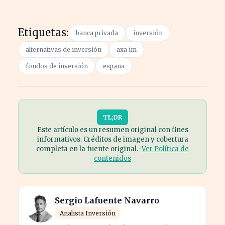
Etiquetas:
banca privada
inversión
alternativas de inversión
axa im
fondos de inversión
españa
TL;DR
Este artículo es un resumen original con fines
informativos. Créditos de imagen y cobertura
completa en la fuente original. ·
Ver Política de
contenidos
Sergio Lafuente Navarro
Analista Inversión