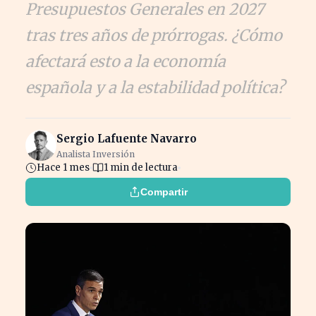
Presupuestos Generales en 2027
tras tres años de prórrogas. ¿Cómo
afectará esto a la economía
española y a la estabilidad política?
Sergio Lafuente Navarro
Analista Inversión
Hace 1 mes
1 min de lectura
Compartir