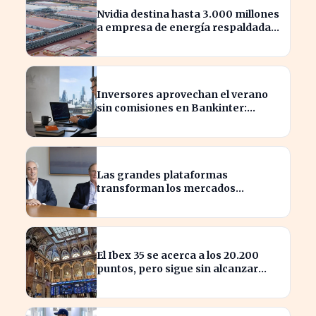
Nvidia destina hasta 3.000 millones
a empresa de energía respaldada
por Blackstone
Inversores aprovechan el verano
sin comisiones en Bankinter:
ahorros significativos en bolsa
internacional
Las grandes plataformas
transforman los mercados
privados y redefinen la
competencia
El Ibex 35 se acerca a los 20.200
puntos, pero sigue sin alcanzar
máximos históricos