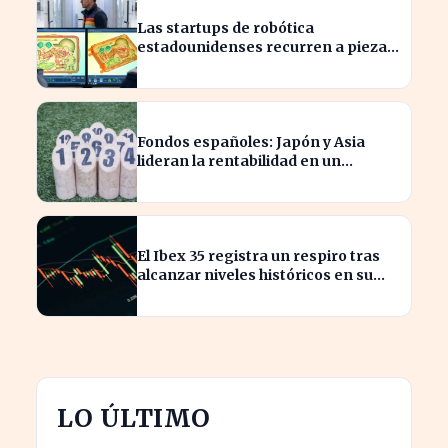
Las startups de robótica
estadounidenses recurren a piezas
chinas para reducir costes
Fondos españoles: Japón y Asia
lideran la rentabilidad en un
semestre de IA en 2026
El Ibex 35 registra un respiro tras
alcanzar niveles históricos en su
cotización
LO ÚLTIMO