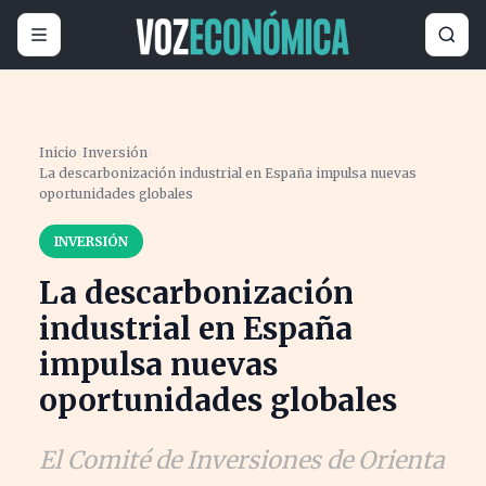
Inicio
›
Inversión
›
La descarbonización industrial en España impulsa nuevas
oportunidades globales
INVERSIÓN
La descarbonización
industrial en España
impulsa nuevas
oportunidades globales
El Comité de Inversiones de Orienta