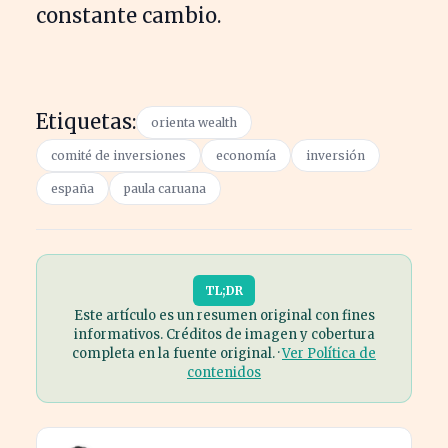
constante cambio.
Etiquetas:
orienta wealth
comité de inversiones
economía
inversión
españa
paula caruana
TL;DR
Este artículo es un resumen original con fines
informativos. Créditos de imagen y cobertura
completa en la fuente original. ·
Ver Política de
contenidos