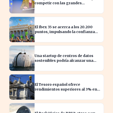
competir con las grandes
tecnológicas de EE.UU.
El Ibex 35 se acerca a los 20.200
puntos, impulsando la confianza
del inversor
Una startup de centros de datos
sostenibles podría alcanzar una
valoración de 2.000 millones
El Tesoro español ofrece
rendimientos superiores al 3% en
sus bonos a largo plazo