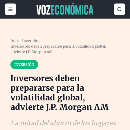
Inicio
›
Inversión
›
Inversores deben prepararse para la volatilidad global,
advierte J.P. Morgan AM
INVERSIÓN
Inversores deben
prepararse para la
volatilidad global,
advierte J.P. Morgan AM
La mitad del ahorro de los hogares