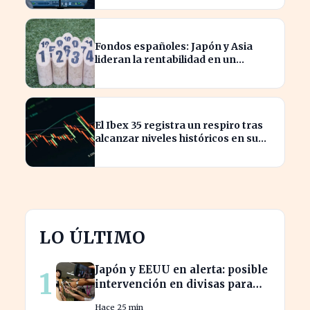
Fondos españoles: Japón y Asia
lideran la rentabilidad en un
semestre de IA en 2026
El Ibex 35 registra un respiro tras
alcanzar niveles históricos en su
cotización
LO ÚLTIMO
Japón y EEUU en alerta: posible
1
intervención en divisas para
frenar la volatilidad
Hace 25 min