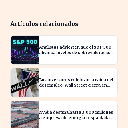
Artículos relacionados
Analistas advierten que el S&P 500
alcanza niveles de sobrevaloración
alarmantes
Los inversores celebran la caída del
desempleo: Wall Street cierra en
alza
Nvidia destina hasta 3.000 millones
a empresa de energía respaldada
por Blackstone