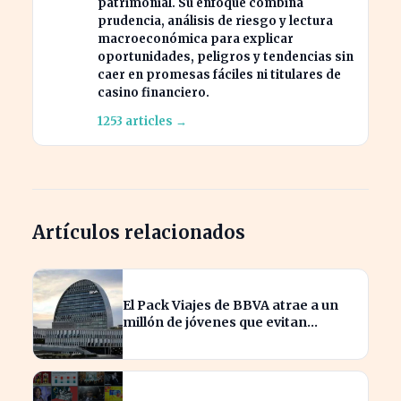
patrimonial. Su enfoque combina
prudencia, análisis de riesgo y lectura
macroeconómica para explicar
oportunidades, peligros y tendencias sin
caer en promesas fáciles ni titulares de
casino financiero.
1253 articles →
Artículos relacionados
El Pack Viajes de BBVA atrae a un
millón de jóvenes que evitan
comisiones en el extranjero