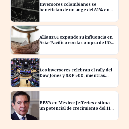
Inversores colombianos se
benefician de un auge del 81% en
acciones en 2026
AllianzGI expande su influencia en
Asia-Pacífico con la compra de UOB
Asset Management
Los inversores celebran el rally del
Dow Jones y S&P 500, mientras
SpaceX enfrenta pérdidas.
BBVA en México: Jefferies estima
un potencial de crecimiento del 11%
para inversores