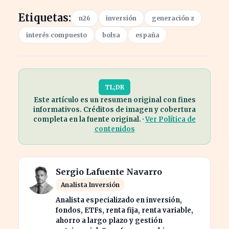
Etiquetas:
n26
inversión
generación z
interés compuesto
bolsa
españa
TL;DR
Este artículo es un resumen original con fines
informativos. Créditos de imagen y cobertura
completa en la fuente original. ·
Ver Política de
contenidos
Sergio Lafuente Navarro
Analista Inversión
Analista especializado en inversión,
fondos, ETFs, renta fija, renta variable,
ahorro a largo plazo y gestión