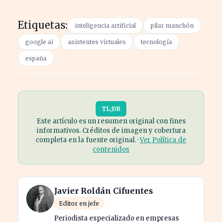
Etiquetas:
inteligencia artificial
pilar manchón
google ai
asistentes virtuales
tecnología
españa
TL;DR
Este artículo es un resumen original con fines
informativos. Créditos de imagen y cobertura
completa en la fuente original. ·
Ver Política de
contenidos
Javier Roldán Cifuentes
Editor en jefe
Periodista especializado en empresas