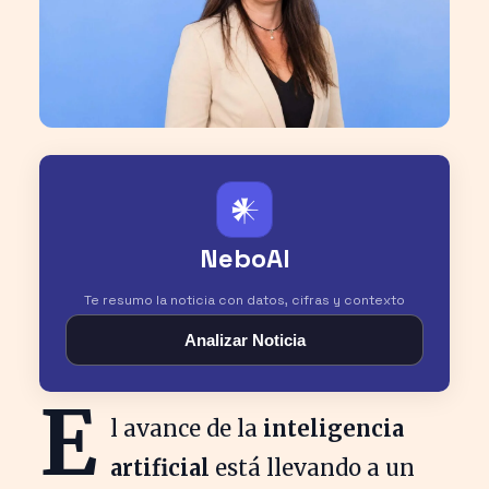
𒀭
NeboAI
Te resumo la noticia con datos, cifras y contexto
Analizar Noticia
E
l avance de la
inteligencia
artificial
está llevando a un