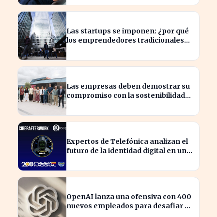
Las startups se imponen: ¿por qué
los emprendedores tradicionales
quedan rezagados?
Las empresas deben demostrar su
compromiso con la sostenibilidad
para evitar sanciones
Expertos de Telefónica analizan el
futuro de la identidad digital en un
mundo cibernético incierto
OpenAI lanza una ofensiva con 400
nuevos empleados para desafiar a
Apple