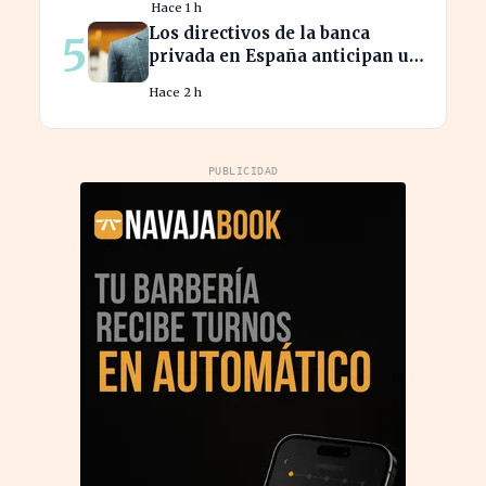
Hace 1 h
Los directivos de la banca
5
privada en España anticipan un
crecimiento del 15% en
Hace 2 h
beneficios
PUBLICIDAD