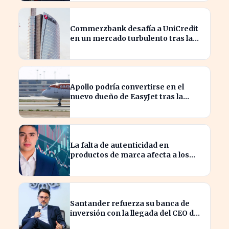
Commerzbank desafía a UniCredit
en un mercado turbulento tras la
ofensiva de inversión
Apollo podría convertirse en el
nuevo dueño de EasyJet tras la
retirada de Castlelake
La falta de autenticidad en
productos de marca afecta a los
consumidores en España
Santander refuerza su banca de
inversión con la llegada del CEO de
UBS en Brasil