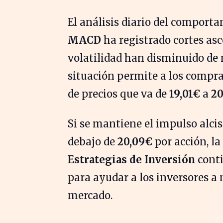
El análisis diario del comport
MACD
ha registrado cortes asc
volatilidad han disminuido de 
situación permite a los compr
de precios que va de
19,01€
a
20
Si se mantiene el impulso alcist
debajo de
20,09€
por acción, la
Estrategias de Inversión
conti
para ayudar a los inversores a
mercado.