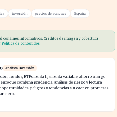
lsa
inversión
precios de acciones
España
al con fines informativos. Créditos de imagen y cobertura
r Política de contenidos
ro
Analista Inversión
ión, fondos, ETFs, renta fija, renta variable, ahorro a largo
u enfoque combina prudencia, análisis de riesgo y lectura
oportunidades, peligros y tendencias sin caer en promesas
nanciero.