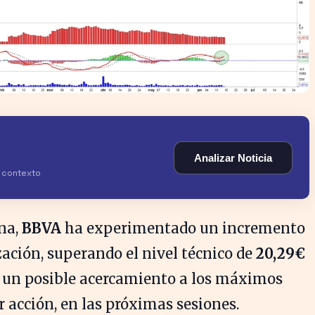
Analizar Noticia
y contexto
ana,
BBVA
ha experimentado un incremento
zación, superando el nivel técnico de
20,29€
e un posible acercamiento a los máximos
 acción, en las próximas sesiones.