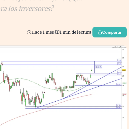
ra los inversores?
Hace 1 mes
1 min de lectura
Compartir