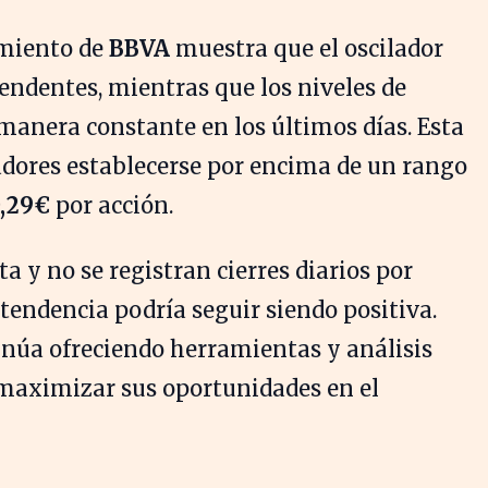
amiento de
BBVA
muestra que el oscilador
endentes, mientras que los niveles de
manera constante en los últimos días. Esta
adores establecerse por encima de un rango
,29€
por acción.
a y no se registran cierres diarios por
 tendencia podría seguir siendo positiva.
núa ofreciendo herramientas y análisis
 maximizar sus oportunidades en el