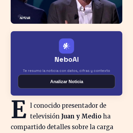
𒀭
NeboAI
Te resumo la noticia con datos, cifras y contexto
Analizar Noticia
E
l conocido presentador de
televisión
Juan y Medio
ha
compartido detalles sobre la carga