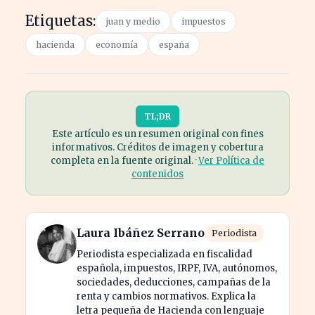
Etiquetas:
juan y medio
impuestos
hacienda
economía
españa
TL;DR
Este artículo es un resumen original con fines
informativos. Créditos de imagen y cobertura
completa en la fuente original. ·
Ver Política de
contenidos
Laura Ibáñez Serrano
Periodista
Periodista especializada en fiscalidad
española, impuestos, IRPF, IVA, autónomos,
sociedades, deducciones, campañas de la
renta y cambios normativos. Explica la
letra pequeña de Hacienda con lenguaje