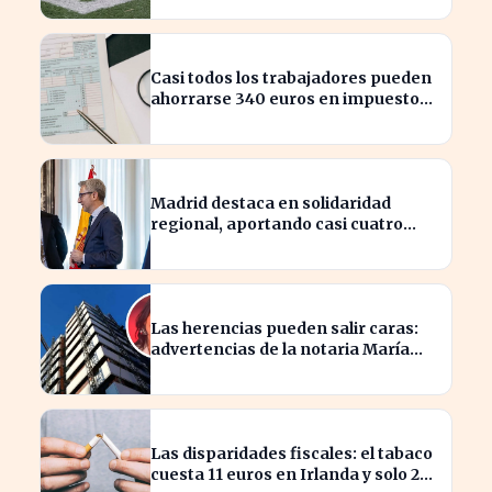
Casi todos los trabajadores pueden
ahorrarse 340 euros en impuestos,
según asesores fiscales
Madrid destaca en solidaridad
regional, aportando casi cuatro
veces más que Cataluña
Las herencias pueden salir caras:
advertencias de la notaria María
Cristina Clemente
Las disparidades fiscales: el tabaco
cuesta 11 euros en Irlanda y solo 2