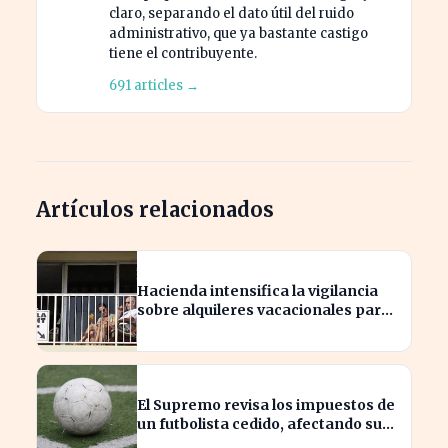
claro, separando el dato útil del ruido
administrativo, que ya bastante castigo
tiene el contribuyente.
691 articles →
Artículos relacionados
Hacienda intensifica la vigilancia
sobre alquileres vacacionales para
combatir el fraude
El Supremo revisa los impuestos de
un futbolista cedido, afectando su
patrimonio en España