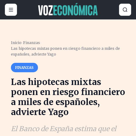
Inicio
›
Finanzas
›
Las hipotecas mixtas ponen en riesgo financiero a miles de
españoles, advierte Yago
FINANZAS
Las hipotecas mixtas
ponen en riesgo financiero
a miles de españoles,
advierte Yago
El Banco de España estima que el