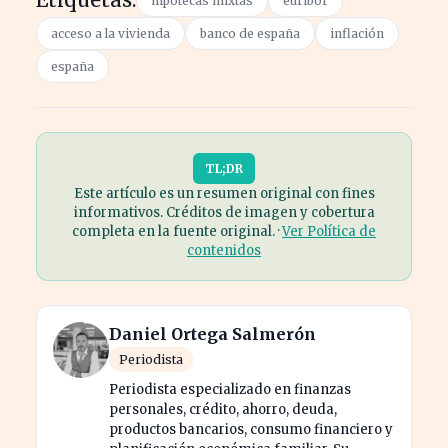
hipotecas mixtas
euríbor
acceso a la vivienda
banco de españa
inflación
españa
TL;DR
Este artículo es un resumen original con fines
informativos. Créditos de imagen y cobertura
completa en la fuente original. ·
Ver Política de
contenidos
Daniel Ortega Salmerón
Periodista
Periodista especializado en finanzas
personales, crédito, ahorro, deuda,
productos bancarios, consumo financiero y