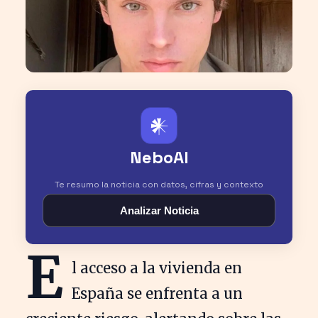
𒀭
NeboAI
Te resumo la noticia con datos, cifras y contexto
Analizar Noticia
E
l acceso a la vivienda en
España se enfrenta a un