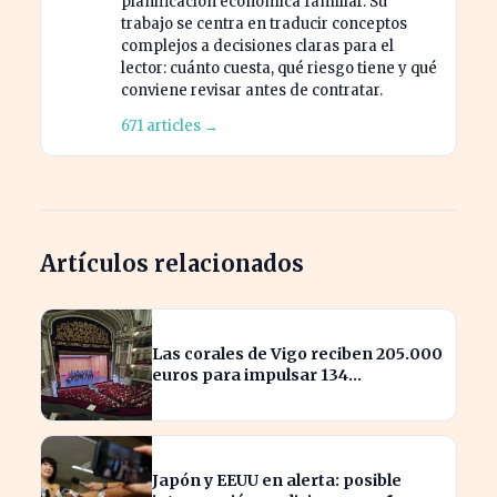
planificación económica familiar. Su
trabajo se centra en traducir conceptos
complejos a decisiones claras para el
lector: cuánto cuesta, qué riesgo tiene y qué
conviene revisar antes de contratar.
671 articles →
Artículos relacionados
Las corales de Vigo reciben 205.000
euros para impulsar 134
actuaciones culturales
Japón y EEUU en alerta: posible