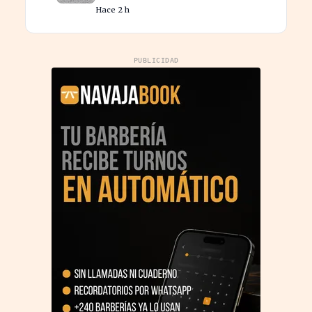
productividad laboral
Hace 2 h
PUBLICIDAD