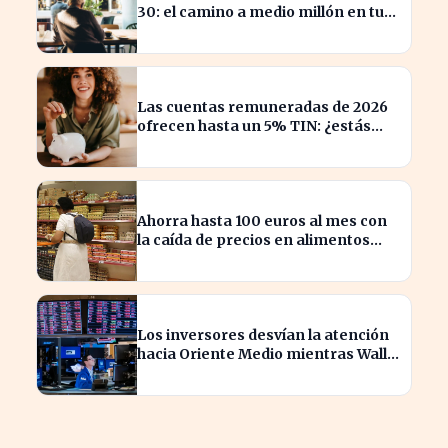
30: el camino a medio millón en tu
jubilación
Las cuentas remuneradas de 2026
ofrecen hasta un 5% TIN: ¿estás
aprovechando tu dinero?
Ahorra hasta 100 euros al mes con
la caída de precios en alimentos
esenciales
Los inversores desvían la atención
hacia Oriente Medio mientras Wall
Street se desploma