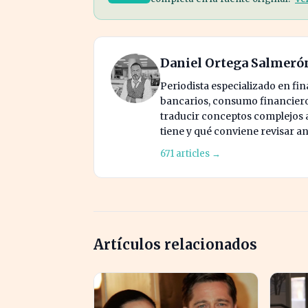
Daniel Ortega Salmeró
Periodista especializado en fi
bancarios, consumo financiero 
traducir conceptos complejos a 
tiene y qué conviene revisar an
671 articles →
Artículos relacionados