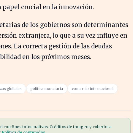
papel crucial en la innovación.
netarias de los gobiernos son determinantes
rsión extranjera, lo que a su vez influye en
nes. La correcta gestión de las deudas
abilidad en los próximos meses.
zas globales
política monetaria
comercio internacional
al con fines informativos. Créditos de imagen y cobertura
r Política de contenidos