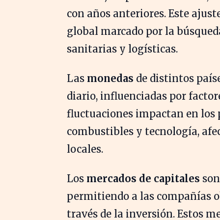
con años anteriores. Este ajus
global marcado por la búsqueda 
sanitarias y logísticas.
Las
monedas
de distintos país
diario, influenciadas por facto
fluctuaciones impactan en los
combustibles y tecnología, af
locales.
Los
mercados de capitales
son 
permitiendo a las compañías o
través de la inversión. Estos me