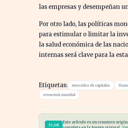
las empresas y desempeñan un 
Por otro lado, las políticas mo
para estimular o limitar la inve
la salud económica de las nacio
internas será clave para la est
Etiquetas:
mercados de capitales
finan
economía mundial
Este artículo es un resumen origin
TL;DR
completa en la fuente original. ·
Ve