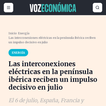
Inicio
›
Energía
›
Las interconexiones eléctricas en la península ibérica reciben
un impulso decisivo en julio
ENERGÍA
Las interconexiones
eléctricas en la península
ibérica reciben un impulso
decisivo en julio
El 6 de julio, España, Francia y