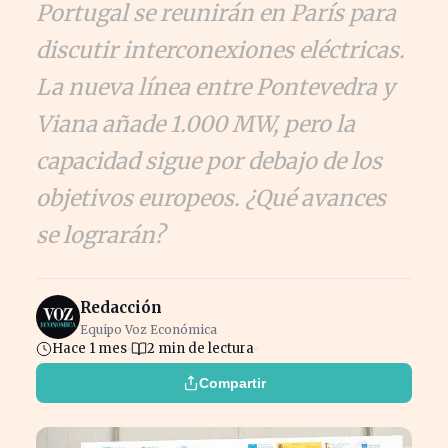
Portugal se reunirán en París para
discutir interconexiones eléctricas.
La nueva línea entre Pontevedra y
Viana añade 1.000 MW, pero la
capacidad sigue por debajo de los
objetivos europeos. ¿Qué avances
se lograrán?
Redacción
Equipo Voz Económica
Hace 1 mes
2 min de lectura
Compartir