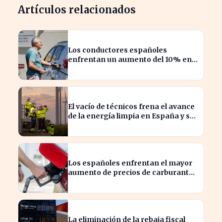
Artículos relacionados
Los conductores españoles
enfrentan un aumento del 10% en
los precios de gasolina desde
marzo
El vacío de técnicos frena el avance
de la energía limpia en España y su
futuro incierto
Los españoles enfrentan el mayor
aumento de precios de carburantes
en dos décadas durante el verano
La eliminación de la rebaja fiscal