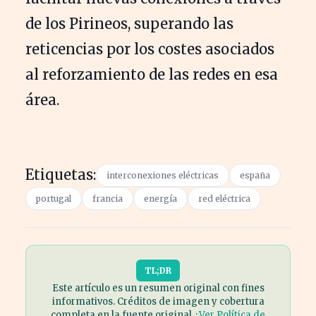
de los Pirineos, superando las
reticencias por los costes asociados
al reforzamiento de las redes en esa
área.
Etiquetas:
interconexiones eléctricas
españa
portugal
francia
energía
red eléctrica
TL;DR
Este artículo es un resumen original con fines
informativos. Créditos de imagen y cobertura
completa en la fuente original. ·
Ver Política de