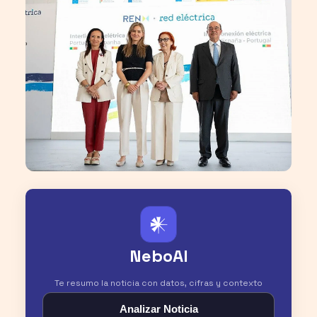
𒀭
NeboAI
Te resumo la noticia con datos, cifras y contexto
Analizar Noticia