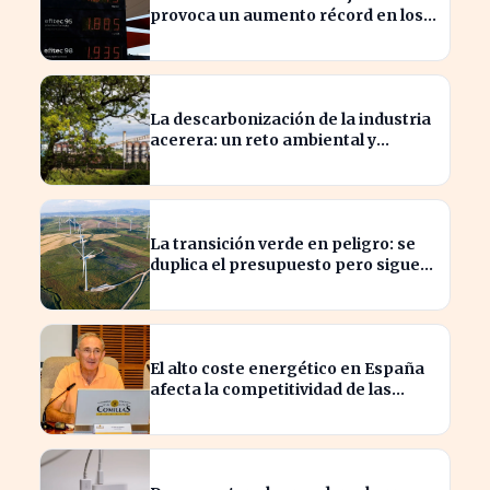
provoca un aumento récord en los
precios de carburante este verano
La descarbonización de la industria
acerera: un reto ambiental y
económico crucial
La transición verde en peligro: se
duplica el presupuesto pero sigue
siendo insuficiente
El alto coste energético en España
afecta la competitividad de las
empresas locales