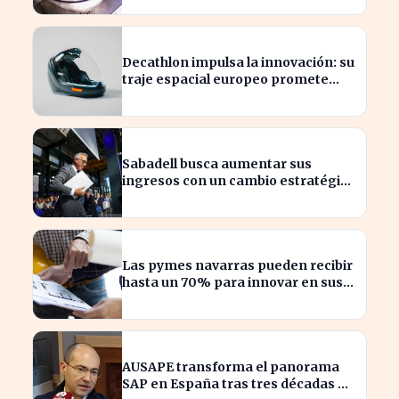
Decathlon impulsa la innovación: su
traje espacial europeo promete
revolucionar la industria
Sabadell busca aumentar sus
ingresos con un cambio estratégico
bajo Armengol
Las pymes navarras pueden recibir
hasta un 70% para innovar en sus
productos y procesos
AUSAPE transforma el panorama
SAP en España tras tres décadas de