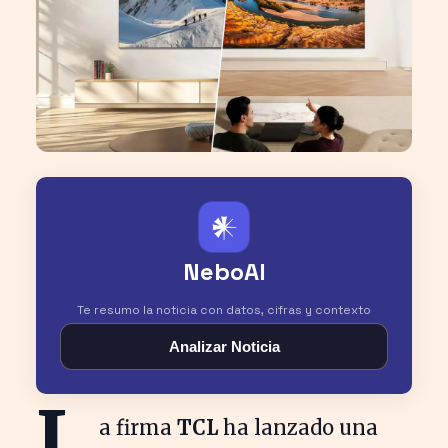
𒀭
NeboAI
Te resumo la noticia con datos, cifras y contexto
Analizar Noticia
L
a firma
TCL
ha lanzado una