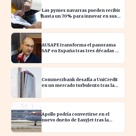
Las pymes navarras pueden recibir
hasta un 70% para innovar en sus
productos y procesos
AUSAPE transforma el panorama
SAP en España tras tres décadas de
innovación
Commerzbank desafía a UniCredit
en un mercado turbulento tras la
ofensiva de inversión
Apollo podría convertirse en el
nuevo dueño de EasyJet tras la
retirada de Castlelake