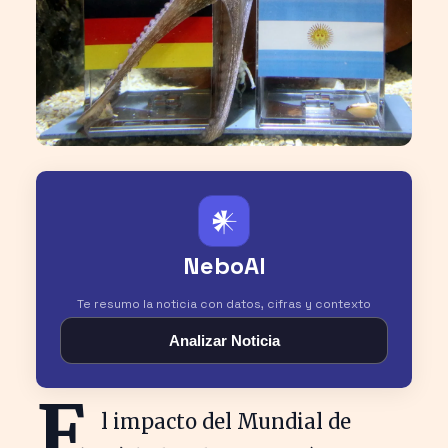
𒀭
NeboAI
Te resumo la noticia con datos, cifras y contexto
Analizar Noticia
E
l impacto del Mundial de