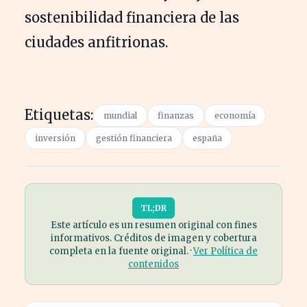
sostenibilidad financiera de las
ciudades anfitrionas.
Etiquetas:
mundial
finanzas
economía
inversión
gestión financiera
españa
TL;DR
Este artículo es un resumen original con fines
informativos. Créditos de imagen y cobertura
completa en la fuente original. ·
Ver Política de
contenidos