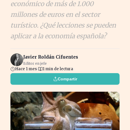
económico de más de 1.000
millones de euros en el sector
turístico. ¿Qué lecciones se pueden
aplicar a la economía española?
Javier Roldán Cifuentes
Editor en jefe
Hace 1 mes
1 min de lectura
Compartir