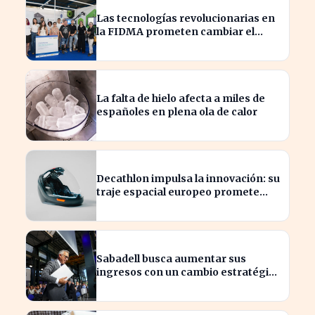
Las tecnologías revolucionarias en
la FIDMA prometen cambiar el
futuro empresarial en Asturias
La falta de hielo afecta a miles de
españoles en plena ola de calor
Decathlon impulsa la innovación: su
traje espacial europeo promete
revolucionar la industria
Sabadell busca aumentar sus
ingresos con un cambio estratégico
bajo Armengol