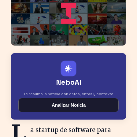
𒀭
NeboAI
Te resumo la noticia con datos, cifras y contexto
Analizar Noticia
L
a startup de software para