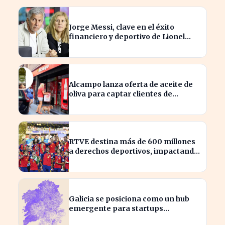
Jorge Messi, clave en el éxito
financiero y deportivo de Lionel
Messi en la actualidad
Alcampo lanza oferta de aceite de
oliva para captar clientes de
Carrefour este agosto
RTVE destina más de 600 millones
a derechos deportivos, impactando
la programación futura
Galicia se posiciona como un hub
emergente para startups
tecnológicas españolas