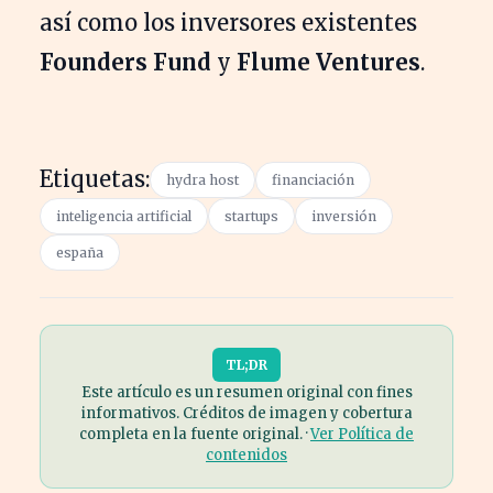
así como los inversores existentes
Founders Fund
y
Flume Ventures
.
Etiquetas:
hydra host
financiación
inteligencia artificial
startups
inversión
españa
TL;DR
Este artículo es un resumen original con fines
informativos. Créditos de imagen y cobertura
completa en la fuente original. ·
Ver Política de
contenidos