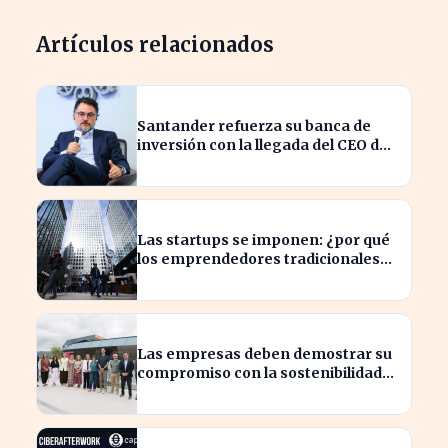
Artículos relacionados
Santander refuerza su banca de
inversión con la llegada del CEO de
UBS en Brasil
Las startups se imponen: ¿por qué
los emprendedores tradicionales
quedan rezagados?
Las empresas deben demostrar su
compromiso con la sostenibilidad
para evitar sanciones