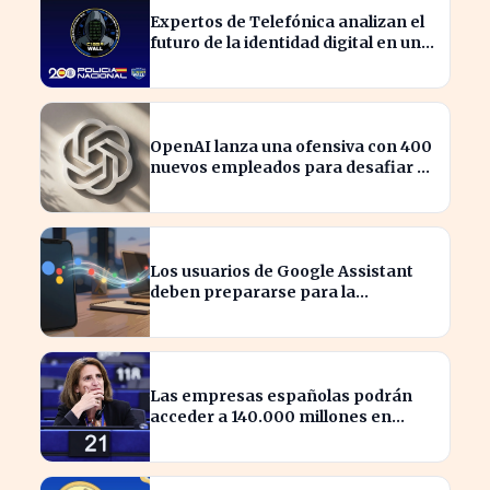
Expertos de Telefónica analizan el
futuro de la identidad digital en un
mundo cibernético incierto
OpenAI lanza una ofensiva con 400
nuevos empleados para desafiar a
Apple
Los usuarios de Google Assistant
deben prepararse para la
transición a Gemini en sus
dispositivos.
Las empresas españolas podrán
acceder a 140.000 millones en
ayudas para la transición ecológica