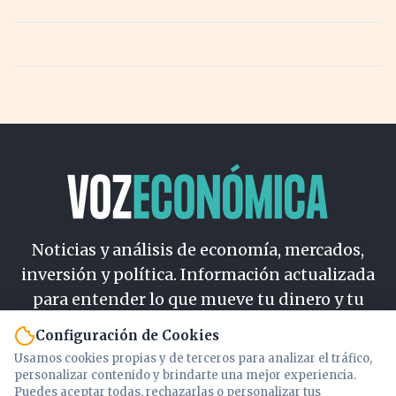
Noticias y análisis de economía, mercados,
inversión y política. Información actualizada
para entender lo que mueve tu dinero y tu
país.
Configuración de Cookies
Usamos cookies propias y de terceros para analizar el tráfico,
Nosotros
personalizar contenido y brindarte una mejor experiencia.
Cookies
Puedes aceptar todas, rechazarlas o personalizar tus