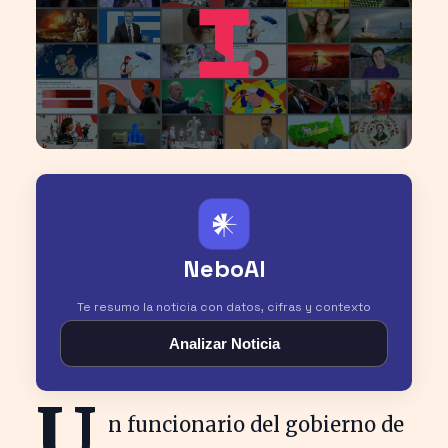
𒀭
NeboAI
Te resumo la noticia con datos, cifras y contexto
Analizar Noticia
U
n funcionario del gobierno de