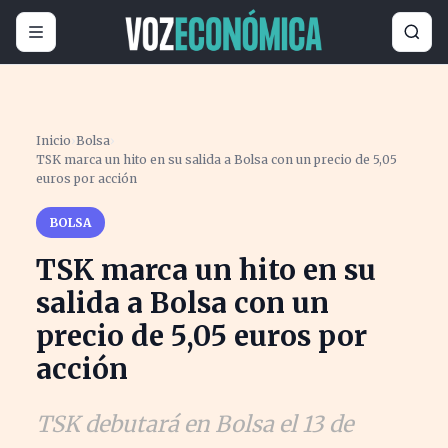
Inicio
›
Bolsa
›
TSK marca un hito en su salida a Bolsa con un precio de 5,05
euros por acción
BOLSA
TSK marca un hito en su
salida a Bolsa con un
precio de 5,05 euros por
acción
TSK debutará en Bolsa el 13 de