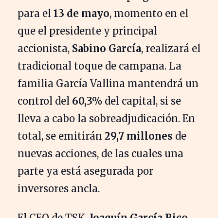
para el
13 de mayo
, momento en el
que el presidente y principal
accionista,
Sabino García
, realizará el
tradicional toque de campana. La
familia García Vallina mantendrá un
control del
60,3%
del capital, si se
lleva a cabo la sobreadjudicación. En
total, se emitirán
29,7 millones
de
nuevas acciones, de las cuales una
parte ya está asegurada por
inversores ancla.
El CEO de TSK,
Joaquín García Rico
,