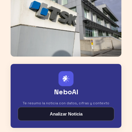
𒀭
NeboAI
Te resumo la noticia con datos, cifras y contexto
Analizar Noticia