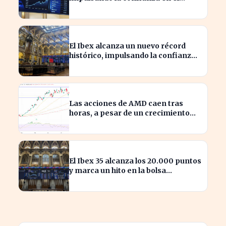
mercado español
El Ibex alcanza un nuevo récord
histórico, impulsando la confianza
inversora en España
Las acciones de AMD caen tras
horas, a pesar de un crecimiento
del 50% en ingresos
El Ibex 35 alcanza los 20.000 puntos
y marca un hito en la bolsa
española