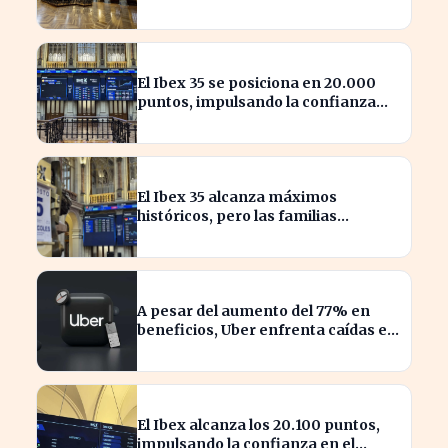
mercado español
El Ibex 35 se posiciona en 20.000
puntos, impulsando la confianza
inversora en España
El Ibex 35 alcanza máximos
históricos, pero las familias
españolas quedan excluidas
A pesar del aumento del 77% en
beneficios, Uber enfrenta caídas en
su valor de acciones
El Ibex alcanza los 20.100 puntos,
impulsando la confianza en el