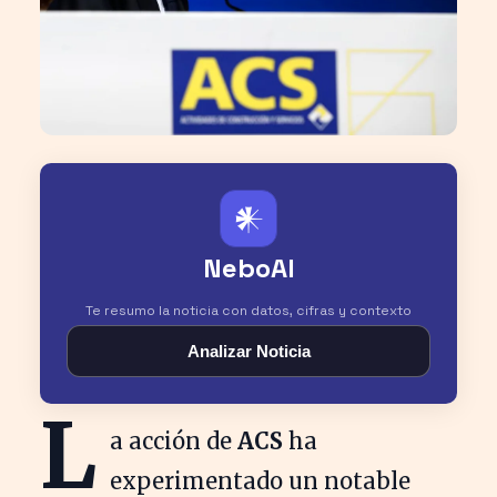
𒀭
NeboAI
Te resumo la noticia con datos, cifras y contexto
Analizar Noticia
L
a acción de
ACS
ha
experimentado un notable