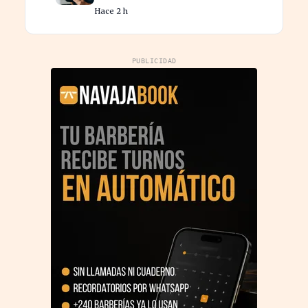
en renovación de maquinaria
Hace 2 h
energética
PUBLICIDAD