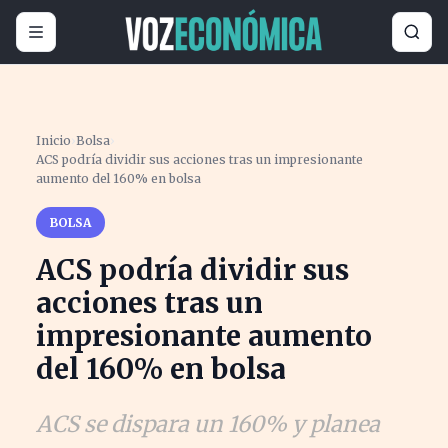
Inicio
›
Bolsa
›
ACS podría dividir sus acciones tras un impresionante
aumento del 160% en bolsa
BOLSA
ACS podría dividir sus
acciones tras un
impresionante aumento
del 160% en bolsa
ACS se dispara un 160% y planea