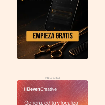
PUBLICIDAD