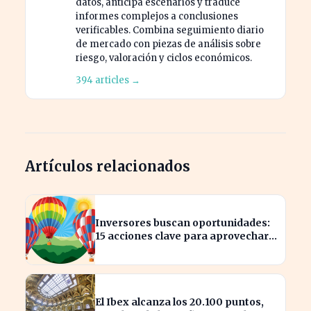
datos, anticipa escenarios y traduce
informes complejos a conclusiones
verificables. Combina seguimiento diario
de mercado con piezas de análisis sobre
riesgo, valoración y ciclos económicos.
394 articles →
Artículos relacionados
Inversores buscan oportunidades:
15 acciones clave para aprovechar
el auge bursátil
El Ibex alcanza los 20.100 puntos,