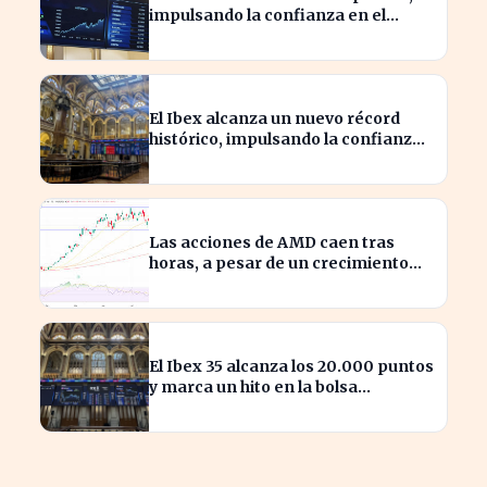
impulsando la confianza en el
mercado español
El Ibex alcanza un nuevo récord
histórico, impulsando la confianza
inversora en España
Las acciones de AMD caen tras
horas, a pesar de un crecimiento
del 50% en ingresos
El Ibex 35 alcanza los 20.000 puntos
y marca un hito en la bolsa
española