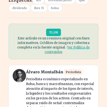
acs
florentino pérez
split
dividendo
ibex 35
bolsa
TL;DR
Este artículo es un resumen original con fines
informativos. Créditos de imagen y cobertura
completa en la fuente original. ·
Ver Política de
contenidos
Álvaro Montalbán
Periodista
Periodista económico especializado en
Bolsa, banca y macrofinanzas, con especial
atención al impacto de los tipos de interés,
la liquidez y los resultados empresariales
en los precios de los activos. Centrado en
separar ruido de señal: contextualiza