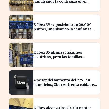
impulsando la confianza en el
mercado español
El Ibex 35 se posiciona en 20.000
puntos, impulsando la confianza
inversora en España
El Ibex 35 alcanza máximos
históricos, pero las familias
españolas quedan excluidas
A pesar del aumento del 77% en
beneficios, Uber enfrenta caídas en
su valor de acciones
El Ibex alcanza los 20.100 puntos,