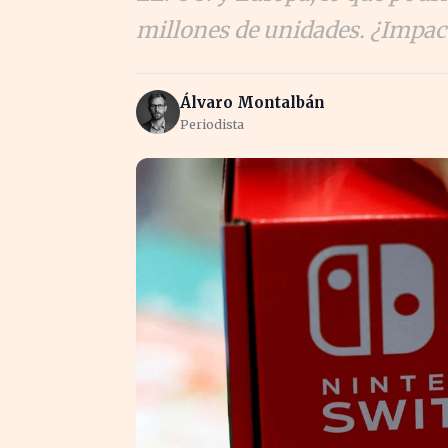
millones de unidades. ¿Impact
Álvaro Montalbán
Periodista