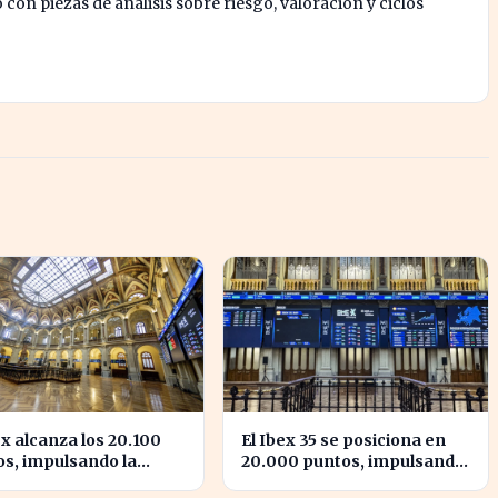
on piezas de análisis sobre riesgo, valoración y ciclos
ex alcanza los 20.100
El Ibex 35 se posiciona en
s, impulsando la
20.000 puntos, impulsando
ianza en el mercado
la confianza inversora en