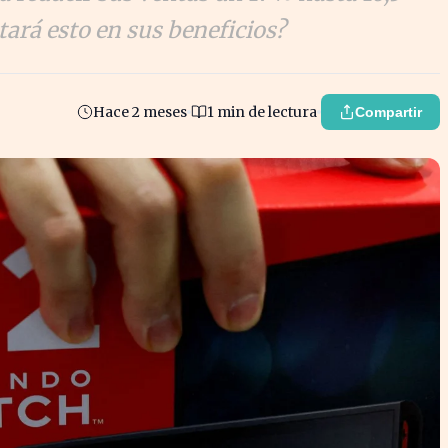
ará esto en sus beneficios?
Hace 2 meses
1 min de lectura
Compartir