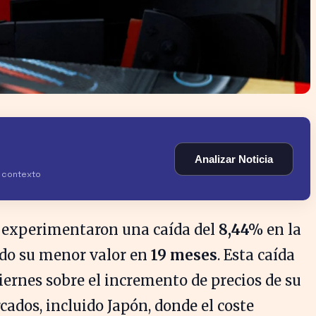
Analizar Noticia
y contexto
experimentaron una caída del
8,44%
en la
ndo su menor valor en
19 meses
. Esta caída
viernes sobre el incremento de precios de su
ados, incluido Japón, donde el coste