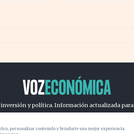
esos
 inversión y política. Información actualizada para
osotros
Cookies
Privacidad
Términos
Política de Conteni
áfico, personalizar contenido y brindarte una mejor experiencia.