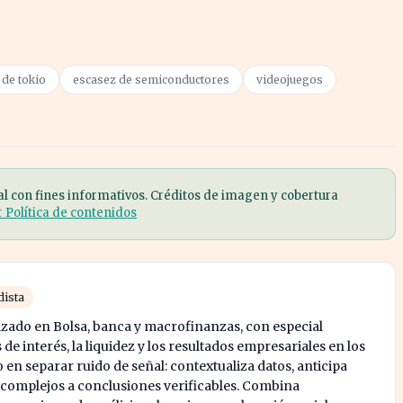
 de tokio
escasez de semiconductores
videojuegos
al con fines informativos. Créditos de imagen y cobertura
r Política de contenidos
dista
izado en Bolsa, banca y macrofinanzas, con especial
 de interés, la liquidez y los resultados empresariales en los
o en separar ruido de señal: contextualiza datos, anticipa
 complejos a conclusiones verificables. Combina