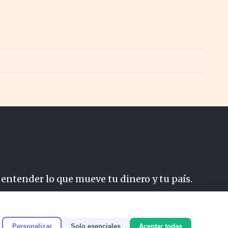
 entender lo que mueve tu dinero y tu país.
do
Personalizar
Solo esenciales
Aceptar todas