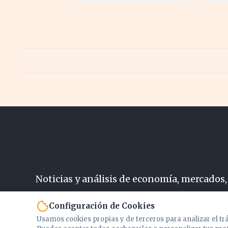
inversora en España
ingr
Noticias y análisis de economía, mercados,
N
Configuración de Cookies
Usamos cookies propias y de terceros para analizar el tr