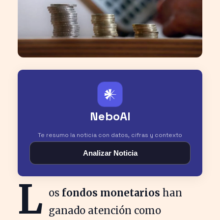
𒀭
NeboAI
Te resumo la noticia con datos, cifras y contexto
Analizar Noticia
L
os
fondos monetarios
han
ganado atención como