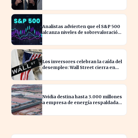
Buffett
Analistas advierten que el S&P 500
alcanza niveles de sobrevaloración
alarmantes
Los inversores celebran la caída del
desempleo: Wall Street cierra en
alza
Nvidia destina hasta 3.000 millones
a empresa de energía respaldada
por Blackstone