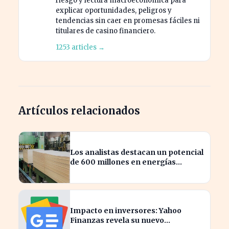
riesgo y lectura macroeconómica para
explicar oportunidades, peligros y
tendencias sin caer en promesas fáciles ni
titulares de casino financiero.
1253 articles →
Artículos relacionados
Los analistas destacan un potencial
de 600 millones en energías
renovables por la celulosa
Impacto en inversores: Yahoo
Finanzas revela su nuevo