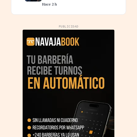
CEO de UBS en Brasil
Hace 2 h
PUBLICIDAD