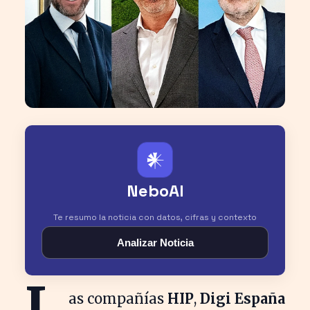
𒀭
NeboAI
Te resumo la noticia con datos, cifras y contexto
Analizar Noticia
L
as compañías
HIP
,
Digi España