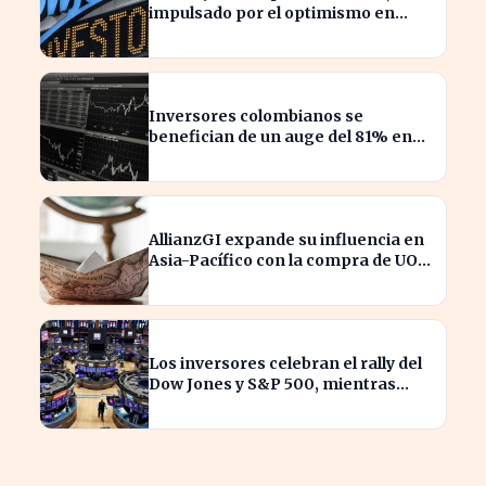
impulsado por el optimismo en
tecnología y aeroespacial
Inversores colombianos se
benefician de un auge del 81% en
acciones en 2026
AllianzGI expande su influencia en
Asia-Pacífico con la compra de UOB
Asset Management
Los inversores celebran el rally del
Dow Jones y S&P 500, mientras
SpaceX enfrenta pérdidas.