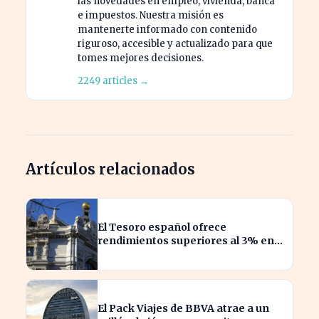
las novedades en empleo, vivienda, banca
e impuestos. Nuestra misión es
mantenerte informado con contenido
riguroso, accesible y actualizado para que
tomes mejores decisiones.
2249 articles →
Artículos relacionados
El Tesoro español ofrece
rendimientos superiores al 3% en
sus bonos a largo plazo
El Pack Viajes de BBVA atrae a un