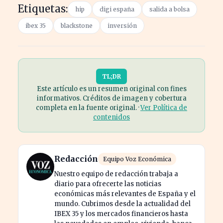
Etiquetas:
hip
digi españa
salida a bolsa
ibex 35
blackstone
inversión
TL;DR
Este artículo es un resumen original con fines
informativos. Créditos de imagen y cobertura
completa en la fuente original. ·
Ver Política de
contenidos
Redacción
Equipo Voz Económica
Nuestro equipo de redacción trabaja a
diario para ofrecerte las noticias
económicas más relevantes de España y el
mundo. Cubrimos desde la actualidad del
IBEX 35 y los mercados financieros hasta