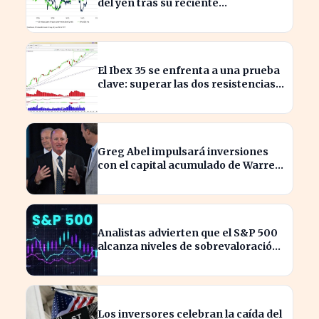
del yen tras su reciente
reactivación
El Ibex 35 se enfrenta a una prueba
clave: superar las dos resistencias
para alcanzar los 21.200 puntos
Greg Abel impulsará inversiones
con el capital acumulado de Warren
Buffett
Analistas advierten que el S&P 500
alcanza niveles de sobrevaloración
alarmantes
Los inversores celebran la caída del