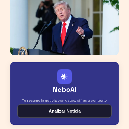
𒀭
NeboAI
Te resumo la noticia con datos, cifras y contexto
Analizar Noticia