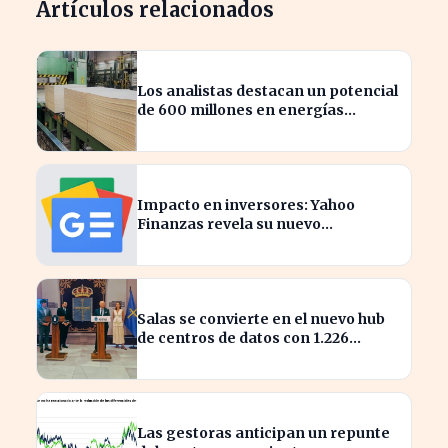
Artículos relacionados
Los analistas destacan un potencial
de 600 millones en energías
renovables por la celulosa
Impacto en inversores: Yahoo
Finanzas revela su nuevo
calendario de divisiones de
acciones
Salas se convierte en el nuevo hub
de centros de datos con 1.226
millones en inversión
Las gestoras anticipan un repunte