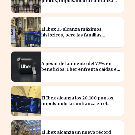
puntos, impulsando la confianza
inversora en España
El Ibex 35 alcanza máximos
históricos, pero las familias
españolas quedan excluidas
A pesar del aumento del 77% en
beneficios, Uber enfrenta caídas en
su valor de acciones
El Ibex alcanza los 20.100 puntos,
impulsando la confianza en el
mercado español
El Ibex alcanza un nuevo récord