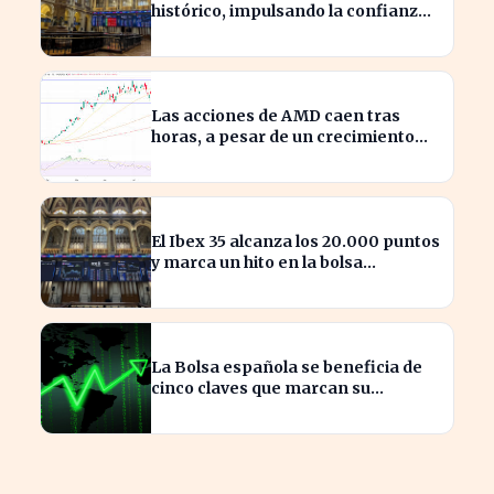
histórico, impulsando la confianza
inversora en España
Las acciones de AMD caen tras
horas, a pesar de un crecimiento
del 50% en ingresos
El Ibex 35 alcanza los 20.000 puntos
y marca un hito en la bolsa
española
La Bolsa española se beneficia de
cinco claves que marcan su
crecimiento actual