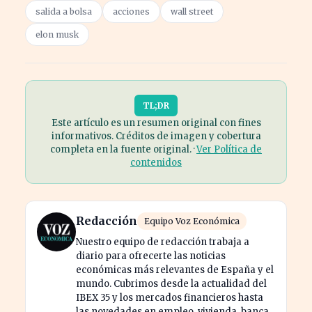
salida a bolsa
acciones
wall street
elon musk
TL;DR
Este artículo es un resumen original con fines
informativos. Créditos de imagen y cobertura
completa en la fuente original. ·
Ver Política de
contenidos
Redacción
Equipo Voz Económica
Nuestro equipo de redacción trabaja a
diario para ofrecerte las noticias
económicas más relevantes de España y el
mundo. Cubrimos desde la actualidad del
IBEX 35 y los mercados financieros hasta
las novedades en empleo, vivienda, banca