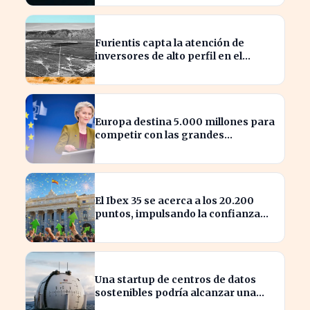
Furientis capta la atención de
inversores de alto perfil en el
sector de defensa
Europa destina 5.000 millones para
competir con las grandes
tecnológicas de EE.UU.
El Ibex 35 se acerca a los 20.200
puntos, impulsando la confianza
del inversor
Una startup de centros de datos
sostenibles podría alcanzar una
valoración de 2.000 millones