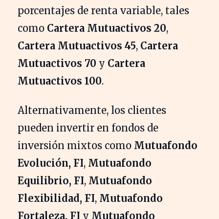
porcentajes de renta variable, tales
como
Cartera Mutuactivos 20
,
Cartera Mutuactivos 45
,
Cartera
Mutuactivos 70
y
Cartera
Mutuactivos 100
.
Alternativamente, los clientes
pueden invertir en fondos de
inversión mixtos como
Mutuafondo
Evolución, FI
,
Mutuafondo
Equilibrio, FI
,
Mutuafondo
Flexibilidad, FI
,
Mutuafondo
Fortaleza, FI
y
Mutuafondo