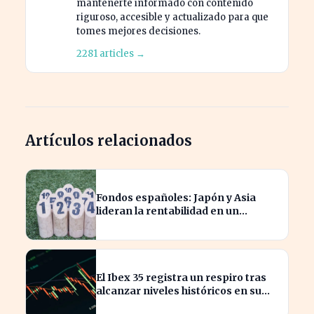
mantenerte informado con contenido
riguroso, accesible y actualizado para que
tomes mejores decisiones.
2281 articles →
Artículos relacionados
Fondos españoles: Japón y Asia
lideran la rentabilidad en un
semestre de IA en 2026
El Ibex 35 registra un respiro tras
alcanzar niveles históricos en su
cotización