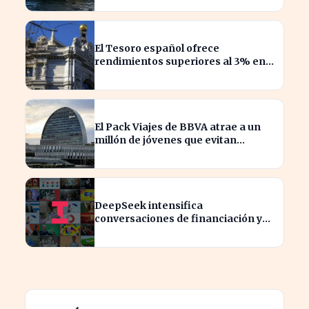
El Tesoro español ofrece
rendimientos superiores al 3% en
sus bonos a largo plazo
El Pack Viajes de BBVA atrae a un
millón de jóvenes que evitan
comisiones en el extranjero
DeepSeek intensifica
conversaciones de financiación y
prevé aumento de precios en sus
modelos