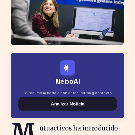
𒀭
NeboAI
Te resumo la noticia con datos, cifras y contexto
Analizar Noticia
M
utuactivos ha introducido