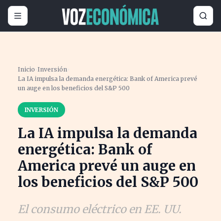
Inicio
›
Inversión
›
La IA impulsa la demanda energética: Bank of America prevé
un auge en los beneficios del S&P 500
INVERSIÓN
La IA impulsa la demanda
energética: Bank of
America prevé un auge en
los beneficios del S&P 500
El consumo eléctrico en EE. UU.