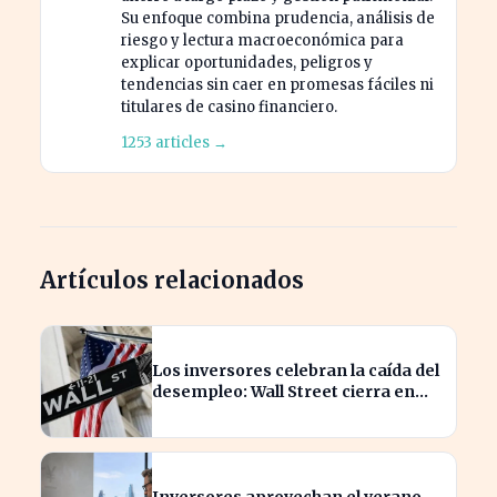
Su enfoque combina prudencia, análisis de
riesgo y lectura macroeconómica para
explicar oportunidades, peligros y
tendencias sin caer en promesas fáciles ni
titulares de casino financiero.
1253 articles →
Artículos relacionados
Los inversores celebran la caída del
desempleo: Wall Street cierra en
alza
Inversores aprovechan el verano