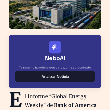
𒀭
NeboAI
Te resumo la noticia con datos, cifras y contexto
Analizar Noticia
E
l informe "Global Energy
Weekly" de
Bank of America