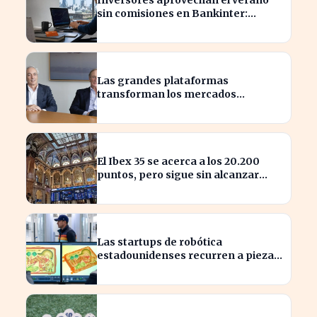
sin comisiones en Bankinter:
ahorros significativos en bolsa
internacional
Las grandes plataformas
transforman los mercados
privados y redefinen la
competencia
El Ibex 35 se acerca a los 20.200
puntos, pero sigue sin alcanzar
máximos históricos
Las startups de robótica
estadounidenses recurren a piezas
chinas para reducir costes