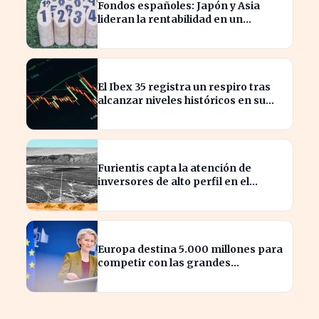
Fondos españoles: Japón y Asia
lideran la rentabilidad en un
semestre de IA en 2026
El Ibex 35 registra un respiro tras
alcanzar niveles históricos en su
cotización
Furientis capta la atención de
inversores de alto perfil en el
sector de defensa
Europa destina 5.000 millones para
competir con las grandes
tecnológicas de EE.UU.