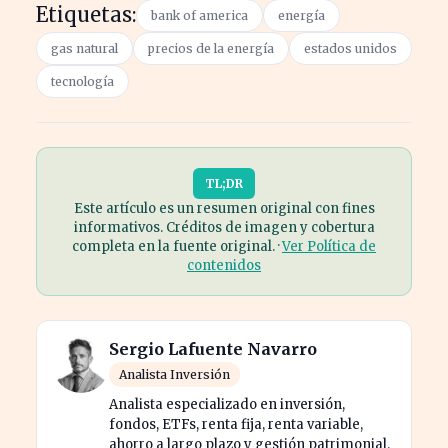
Etiquetas:
bank of america
energía
gas natural
precios de la energía
estados unidos
tecnología
TL;DR
Este artículo es un resumen original con fines
informativos. Créditos de imagen y cobertura
completa en la fuente original. ·
Ver Política de
contenidos
Sergio Lafuente Navarro
Analista Inversión
Analista especializado en inversión,
fondos, ETFs, renta fija, renta variable,
ahorro a largo plazo y gestión patrimonial.