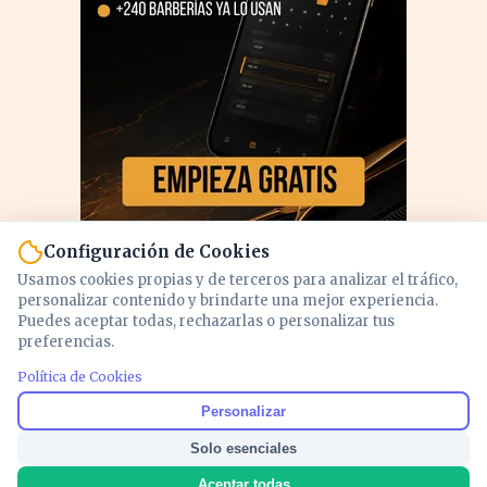
Configuración de Cookies
Usamos cookies propias y de terceros para analizar el tráfico,
personalizar contenido y brindarte una mejor experiencia.
Puedes aceptar todas, rechazarlas o personalizar tus
preferencias.
PUBLICIDAD
Política de Cookies
Personalizar
Solo esenciales
Aceptar todas