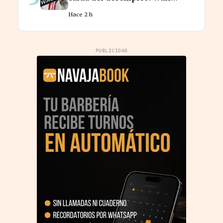
Street cierra en alza
Hace 2 h
PUBLICIDAD