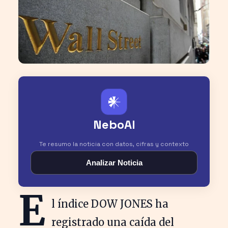
𒀭
NeboAI
Te resumo la noticia con datos, cifras y contexto
Analizar Noticia
E
l índice DOW JONES ha
registrado una caída del