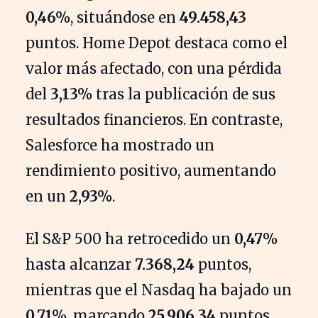
0,46%
, situándose en
49.458,43
puntos. Home Depot destaca como el
valor más afectado, con una pérdida
del
3,13%
tras la publicación de sus
resultados financieros. En contraste,
Salesforce ha mostrado un
rendimiento positivo, aumentando
en un
2,93%
.
El S&P 500 ha retrocedido un
0,47%
hasta alcanzar
7.368,24
puntos,
mientras que el Nasdaq ha bajado un
0,71%
, marcando
25.906,34
puntos.