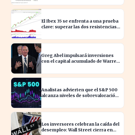
El Ibex 35 se enfrenta a una prueba
clave: superar las dos resistencias
para alcanzar los 21.200 puntos
Greg Abel impulsará inversiones
con el capital acumulado de Warren
Buffett
Analistas advierten que el S&P 500
alcanza niveles de sobrevaloración
alarmantes
Los inversores celebran la caída del
desempleo: Wall Street cierra en