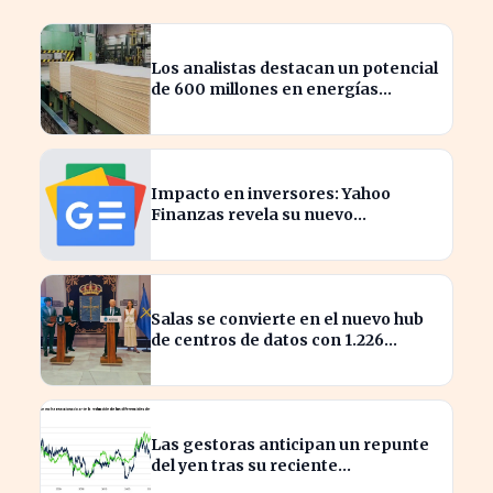
Los analistas destacan un potencial
de 600 millones en energías
renovables por la celulosa
Impacto en inversores: Yahoo
Finanzas revela su nuevo
calendario de divisiones de
acciones
Salas se convierte en el nuevo hub
de centros de datos con 1.226
millones en inversión
Las gestoras anticipan un repunte
del yen tras su reciente
reactivación