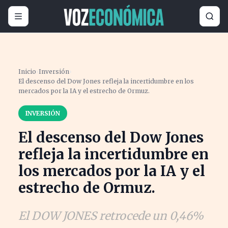
Inicio
›
Inversión
›
El descenso del Dow Jones refleja la incertidumbre en los
mercados por la IA y el estrecho de Ormuz.
INVERSIÓN
El descenso del Dow Jones
refleja la incertidumbre en
los mercados por la IA y el
estrecho de Ormuz.
El DOW JONES retrocede un 0,46%