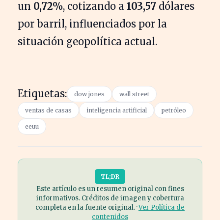
un
0,72%
, cotizando a
103,57
dólares
por barril, influenciados por la
situación geopolítica actual.
Etiquetas:
dow jones
wall street
ventas de casas
inteligencia artificial
petróleo
eeuu
TL;DR
Este artículo es un resumen original con fines
informativos. Créditos de imagen y cobertura
completa en la fuente original. ·
Ver Política de
contenidos