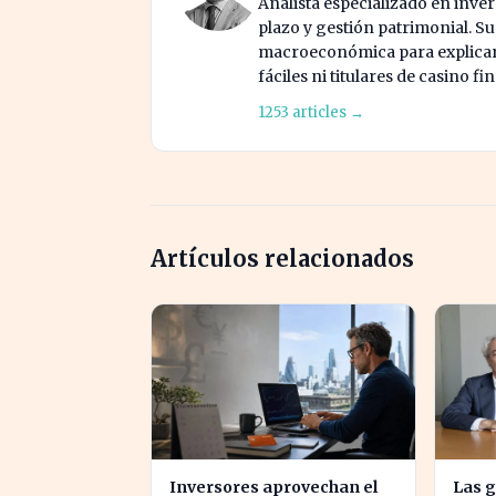
Analista especializado en invers
plazo y gestión patrimonial. S
macroeconómica para explicar 
fáciles ni titulares de casino fi
1253 articles →
Artículos relacionados
Inversores aprovechan el
Las 