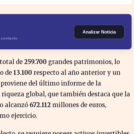
Analizar Noticia
y contexto
total de
259.700
grandes patrimonios, lo
to de
13.100
respecto al año anterior y un
o proviene del último informe de la
 riqueza global, que también destaca que la
po alcanzó
672.112
millones de euros,
imo ejercicio.
lecto, se requiere poseer activos invertibles