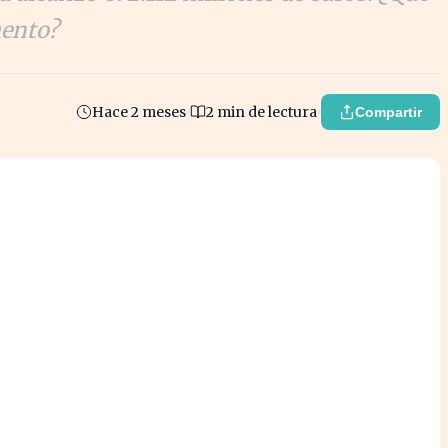
mento?
Hace 2 meses
2 min de lectura
Compartir