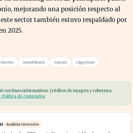
nio, mejorando una posición respecto al
n este sector también estuvo respaldado por
en 2025.
rimonio
inmobiliario
españa
capgemini
al con fines informativos. Créditos de imagen y cobertura
r Política de contenidos
ro
Analista Inversión