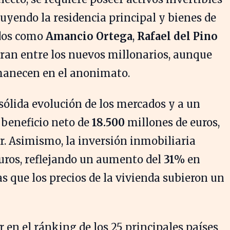
luyendo la residencia principal y bienes de
idos como
Amancio Ortega
,
Rafael del Pino
ran entre los nuevos millonarios, aunque
anecen en el anonimato.
 sólida evolución de los mercados y a un
 beneficio neto de
18.500
millones de euros,
r. Asimismo, la inversión inmobiliaria
uros, reflejando un aumento del
31%
en
 que los precios de la vivienda subieron un
 en el ránking de los 25 principales países