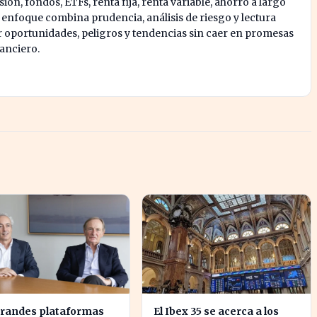
ión, fondos, ETFs, renta fija, renta variable, ahorro a largo
u enfoque combina prudencia, análisis de riesgo y lectura
oportunidades, peligros y tendencias sin caer en promesas
nanciero.
grandes plataformas
El Ibex 35 se acerca a los