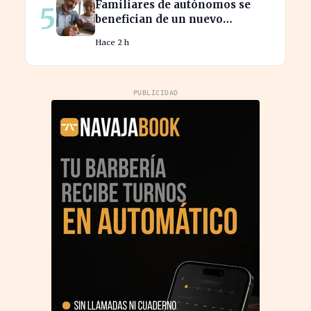
Familiares de autónomos se
5
benefician de un nuevo
convenio para seguir cotizando
Hace 2 h
PUBLICIDAD