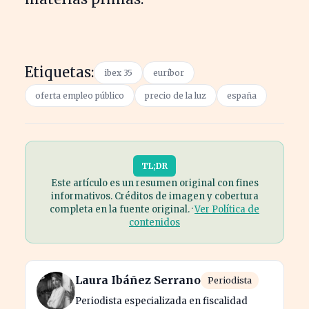
Etiquetas:
ibex 35
euríbor
oferta empleo público
precio de la luz
españa
TL;DR
Este artículo es un resumen original con fines
informativos. Créditos de imagen y cobertura
completa en la fuente original. ·
Ver Política de
contenidos
Laura Ibáñez Serrano
Periodista
Periodista especializada en fiscalidad