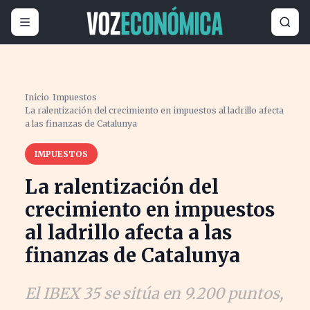
Inicio
›
Impuestos
›
La ralentización del crecimiento en impuestos al ladrillo afecta
a las finanzas de Catalunya
IMPUESTOS
La ralentización del
crecimiento en impuestos
al ladrillo afecta a las
finanzas de Catalunya
El IBEX 35 se sitúa en 9.200 puntos,