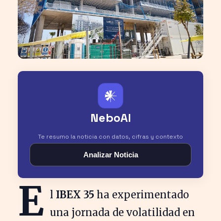
𒀭
NeboAI
Te resumo la noticia con datos, cifras y contexto
Analizar Noticia
E
l
IBEX 35
ha experimentado
una jornada de volatilidad en