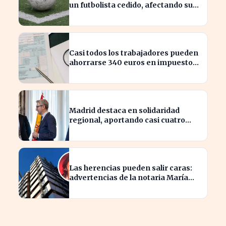
un futbolista cedido, afectando su
patrimonio en España
Casi todos los trabajadores pueden
ahorrarse 340 euros en impuestos,
según asesores fiscales
Madrid destaca en solidaridad
regional, aportando casi cuatro
veces más que Cataluña
Las herencias pueden salir caras:
advertencias de la notaria María
Cristina Clemente