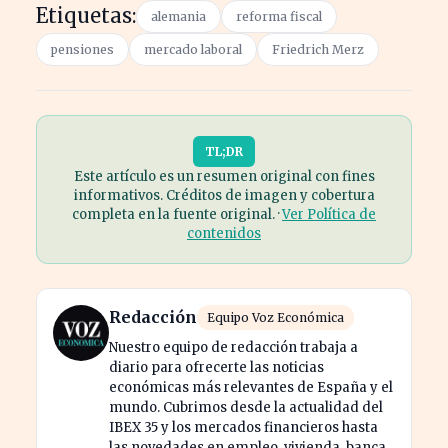
Etiquetas:
alemania
reforma fiscal
pensiones
mercado laboral
Friedrich Merz
TL;DR
Este artículo es un resumen original con fines
informativos. Créditos de imagen y cobertura
completa en la fuente original. ·
Ver Política de
contenidos
Redacción
Equipo Voz Económica
Nuestro equipo de redacción trabaja a
diario para ofrecerte las noticias
económicas más relevantes de España y el
mundo. Cubrimos desde la actualidad del
IBEX 35 y los mercados financieros hasta
las novedades en empleo, vivienda, banca