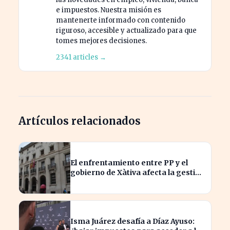
e impuestos. Nuestra misión es
mantenerte informado con contenido
riguroso, accesible y actualizado para que
tomes mejores decisiones.
2341 articles →
Artículos relacionados
El enfrentamiento entre PP y el
gobierno de Xàtiva afecta la gestión
fiscal local
Isma Juárez desafía a Díaz Ayuso: