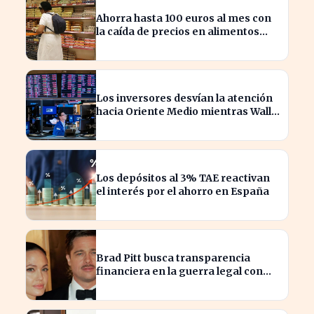
Ahorra hasta 100 euros al mes con
la caída de precios en alimentos
esenciales
Los inversores desvían la atención
hacia Oriente Medio mientras Wall
Street se desploma
Los depósitos al 3% TAE reactivan
el interés por el ahorro en España
Brad Pitt busca transparencia
financiera en la guerra legal con
Angelina Jolie