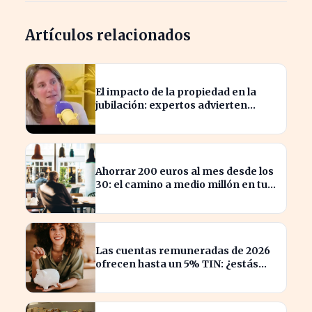
Artículos relacionados
El impacto de la propiedad en la
jubilación: expertos advierten
sobre su relevancia tras los 40
Ahorrar 200 euros al mes desde los
30: el camino a medio millón en tu
jubilación
Las cuentas remuneradas de 2026
ofrecen hasta un 5% TIN: ¿estás
aprovechando tu dinero?