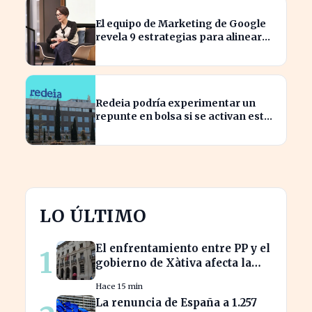
El equipo de Marketing de Google
revela 9 estrategias para alinear
objetivos con Finanzas
Redeia podría experimentar un
repunte en bolsa si se activan estos
cuatro factores clave
LO ÚLTIMO
El enfrentamiento entre PP y el
1
gobierno de Xàtiva afecta la
gestión fiscal local
Hace 15 min
La renuncia de España a 1.257