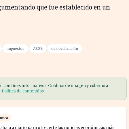
rgumentando que fue establecido en un
impuestos
AEGE
deslocalización
al con fines informativos. Créditos de imagen y cobertura
r Política de contenidos
ómica
abaja a diario para ofrecerte las noticias económicas más