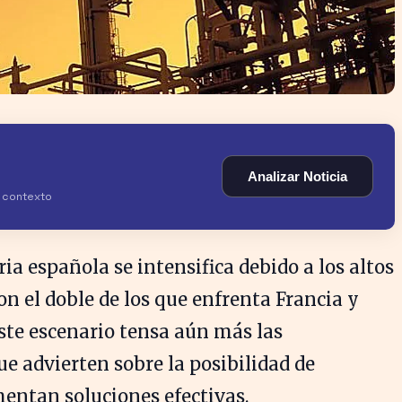
Analizar Noticia
y contexto
ria española se intensifica debido a los altos
on el doble de los que enfrenta Francia y
Este escenario tensa aún más las
e advierten sobre la posibilidad de
mentan soluciones efectivas.