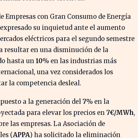
n de Empresas con Gran Consumo de Energía
a expresado su inquietud ante el aumento
mercados eléctricos para el segundo semestre
a resultar en una disminución de la
ndo hasta un
10%
en las industrias más
ernacional, una vez considerados los
tar la competencia desleal.
puesto a la generación del
7%
en la
yectada para elevar los precios en
7€/MWh
,
bre las empresas. La Asociación de
es (
APPA
) ha solicitado la eliminación