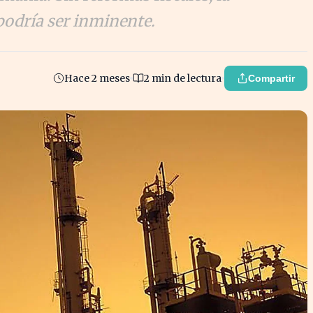
podría ser inminente.
Hace 2 meses
2 min de lectura
Compartir