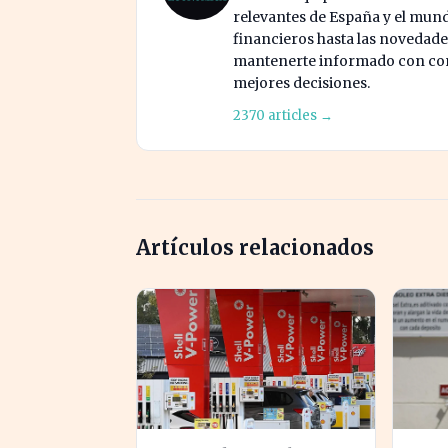
relevantes de España y el mund
financieros hasta las novedade
mantenerte informado con cont
mejores decisiones.
2370 articles →
Artículos relacionados