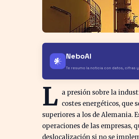
NeboAI
𒀭
Te resumo la noticia con datos, cifras 
L
a presión sobre la indust
costes energéticos, que s
superiores a los de Alemania. 
operaciones de las empresas, qu
deslocalización si no se imple