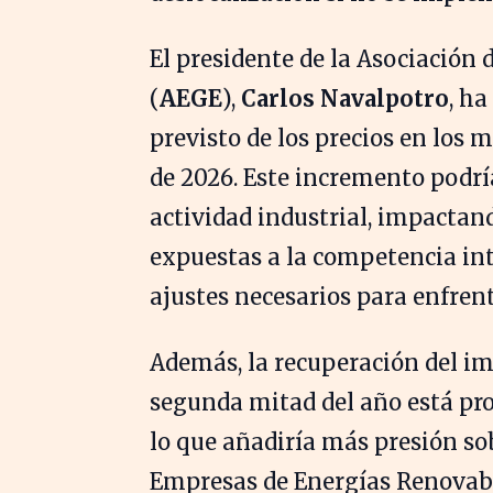
El presidente de la Asociació
(
AEGE
),
Carlos Navalpotro
, h
previsto de los precios en los 
de 2026. Este incremento podrí
actividad industrial, impacta
expuestas a la competencia int
ajustes necesarios para enfren
Además, la recuperación del im
segunda mitad del año está pro
lo que añadiría más presión so
Empresas de Energías Renovabl