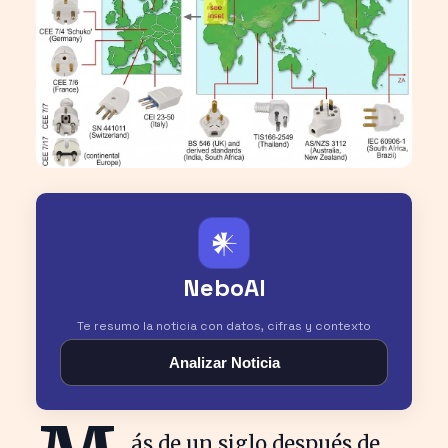
𒀭
NeboAI
Te resumo la noticia con datos, cifras y contexto
Analizar Noticia
ás de un siglo después de