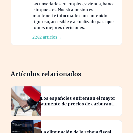
las novedades en empleo, vivienda, banca
e impuestos. Nuestra misión es
mantenerte informado con contenido
riguroso, accesible y actualizado para que
tomes mejores decisiones.
2282 articles →
Artículos relacionados
Los españoles enfrentan el mayor
aumento de precios de carburantes
en dos décadas durante el verano
La eliminación de la rebaja fiscal