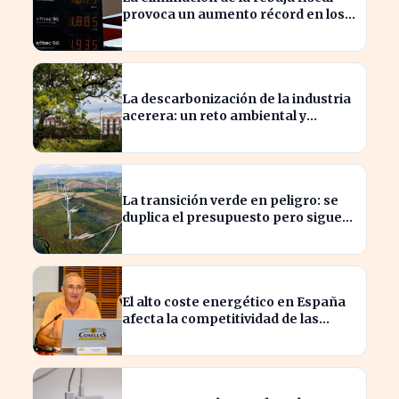
provoca un aumento récord en los
precios de carburante este verano
La descarbonización de la industria
acerera: un reto ambiental y
económico crucial
La transición verde en peligro: se
duplica el presupuesto pero sigue
siendo insuficiente
El alto coste energético en España
afecta la competitividad de las
empresas locales