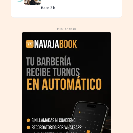
millón en tu jubilación
Hace 2 h
PUBLICIDAD