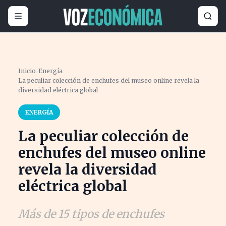
Inicio
›
Energía
›
La peculiar colección de enchufes del museo online revela la
diversidad eléctrica global
ENERGÍA
La peculiar colección de
enchufes del museo online
revela la diversidad
eléctrica global
Más de 15 tipos de enchufes