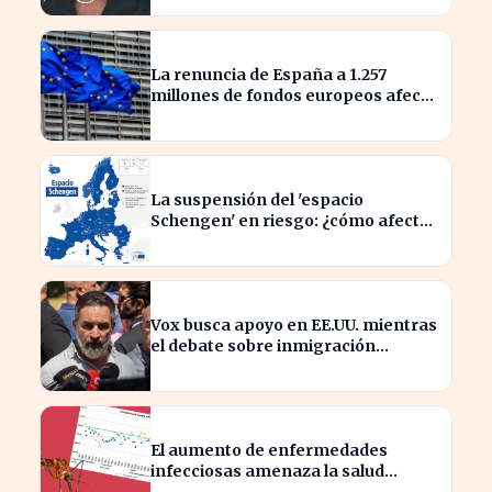
La renuncia de España a 1.257
millones de fondos europeos afecta
a proyectos clave
La suspensión del 'espacio
Schengen' en riesgo: ¿cómo afecta
a los viajeros en Europa?
Vox busca apoyo en EE.UU. mientras
el debate sobre inmigración
marroquí se intensifica
El aumento de enfermedades
infecciosas amenaza la salud