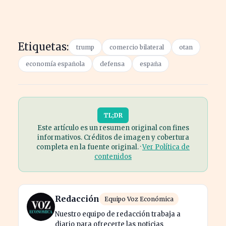
Etiquetas:
trump
comercio bilateral
otan
economía española
defensa
españa
TL;DR
Este artículo es un resumen original con fines
informativos. Créditos de imagen y cobertura
completa en la fuente original. ·
Ver Política de
contenidos
Redacción
Equipo Voz Económica
Nuestro equipo de redacción trabaja a
diario para ofrecerte las noticias