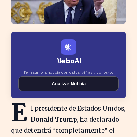
𒀭
NeboAI
Te resumo la noticia con datos, cifras y contexto
Analizar Noticia
E
l presidente de Estados Unidos,
Donald Trump
, ha declarado
que detendrá "completamente" el