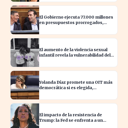
El Gobierno ejecuta 77.000 millones
en presupuestos prorrogados,
desbordando el año 2025
El aumento de la violencia sexual
infantil revela la vulnerabilidad del
hogar familiar
Yolanda Díaz promete una OIT más
democrática si es elegida,
transformando el liderazgo global
El impacto de la resistencia de
Trump: la Fed se enfrenta a un
desafío interno inédito