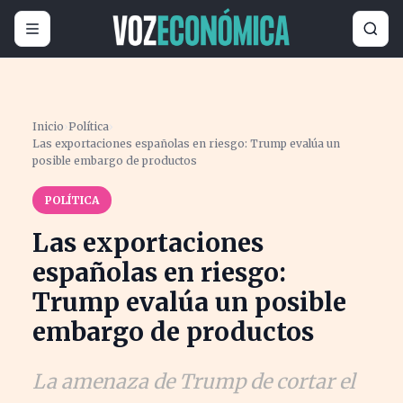
Inicio
›
Política
›
Las exportaciones españolas en riesgo: Trump evalúa un
posible embargo de productos
POLÍTICA
Las exportaciones
españolas en riesgo:
Trump evalúa un posible
embargo de productos
La amenaza de Trump de cortar el