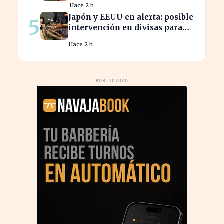
Hace 2 h
Italia
Japón y EEUU en alerta: posible
5
intervención en divisas para
frenar la volatilidad
Hace 2 h
PUBLICIDAD