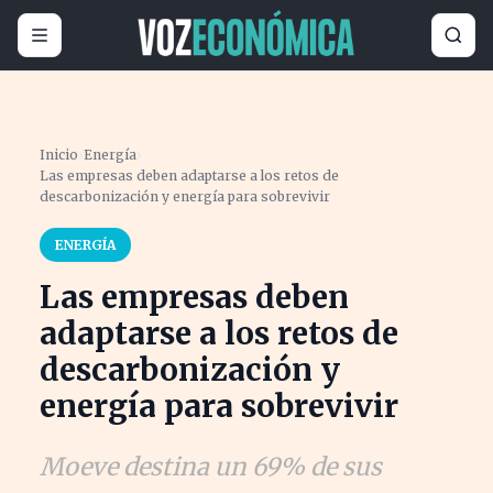
Inicio
›
Energía
›
Las empresas deben adaptarse a los retos de
descarbonización y energía para sobrevivir
ENERGÍA
Las empresas deben
adaptarse a los retos de
descarbonización y
energía para sobrevivir
Moeve destina un 69% de sus