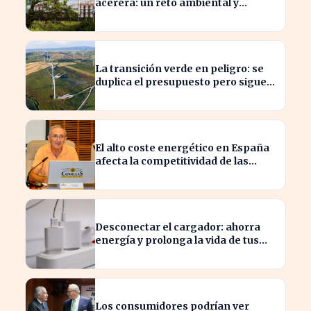
acerera: un reto ambiental y
económico crucial
La transición verde en peligro: se
duplica el presupuesto pero sigue
siendo insuficiente
El alto coste energético en España
afecta la competitividad de las
empresas locales
Desconectar el cargador: ahorra
energía y prolonga la vida de tus
dispositivos
Los consumidores podrían ver