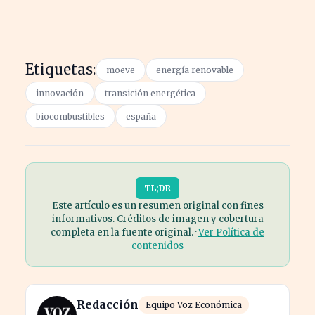
Etiquetas:
moeve
energía renovable
innovación
transición energética
biocombustibles
españa
TL;DR
Este artículo es un resumen original con fines
informativos. Créditos de imagen y cobertura
completa en la fuente original. ·
Ver Política de
contenidos
Redacción
Equipo Voz Económica