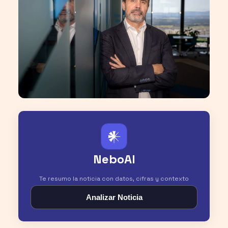
𒀭
NeboAI
Te resumo la noticia con datos, cifras y contexto
Analizar Noticia