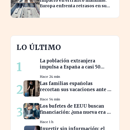
Impacto en el tráfico marítimo:
Europa enfrenta retrasos en su
ambicioso proyecto bajo el Báltico
LO ÚLTIMO
La población extranjera
1
impulsa a España a casi 50
millones de habitantes en
Hace 24 min
cifras récord
Las familias españolas
2
recortan sus vacaciones ante un
poder adquisitivo en caída libre
Hace 54 min
Los bufetes de EEUU buscan
3
financiación: ¿una nueva era de
inversión en el sector legal?
Hace 1 h
Invertir sin información: el