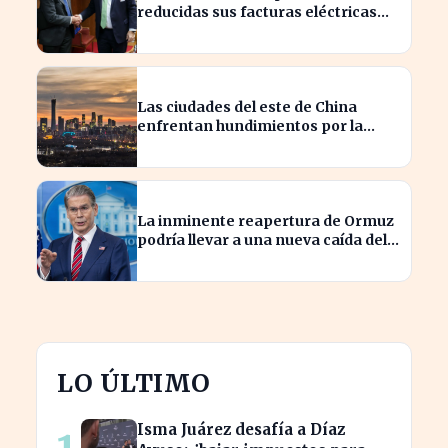
reducidas sus facturas eléctricas
gracias a un ahorro de 800 millones
para Iberdrola y Endesa.
Las ciudades del este de China
enfrentan hundimientos por la
extracción excesiva de agua
subterránea
La inminente reapertura de Ormuz
podría llevar a una nueva caída del
petróleo
LO ÚLTIMO
Isma Juárez desafía a Díaz