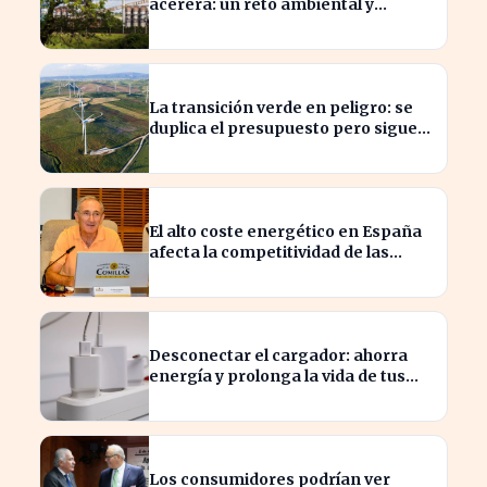
acerera: un reto ambiental y
económico crucial
La transición verde en peligro: se
duplica el presupuesto pero sigue
siendo insuficiente
El alto coste energético en España
afecta la competitividad de las
empresas locales
Desconectar el cargador: ahorra
energía y prolonga la vida de tus
dispositivos
Los consumidores podrían ver