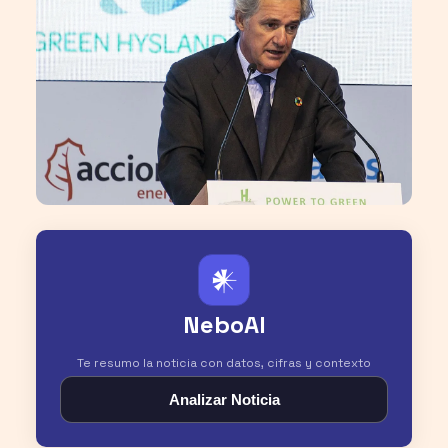
𒀭
NeboAI
Te resumo la noticia con datos, cifras y contexto
Analizar Noticia