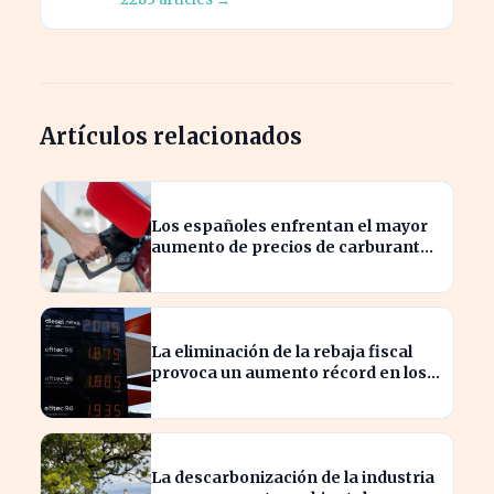
Artículos relacionados
Los españoles enfrentan el mayor
aumento de precios de carburantes
en dos décadas durante el verano
La eliminación de la rebaja fiscal
provoca un aumento récord en los
precios de carburante este verano
La descarbonización de la industria